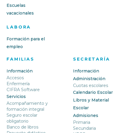
Escuelas
vacacionales
LABORA
Formación para el
empleo
FAMILIAS
SECRETARÍA
Información
Información
Accesos
Administración
Enfermería
Cuotas escolares
CIFRA Software
Calendario Escolar
Servicios
Libros y Material
Acompañamiento y
Escolar
formación integral
Seguro escolar
Admisiones
obligatorio
Primaria
Banco de libros
Secundaria
Proyecto didáctico