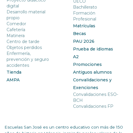
UECO
digital
Bachillerato
Desarrollo material
Formación
propio
Profesional
Comedor
Matrículas
Cafetería
Becas
Matinera
PAU 2026
Centro de tarde
Objetos perdidos
Prueba de idiomas
Enfermería,
A2
prevención y seguro
Promociones
accidentes
Tienda
Antiguos alumnos
AMPA
Convalidaciones y
Exenciones
Convalidaciones ESO-
BCH
Convalidaciones FP
Escuelas San José es un centro educativo con más de 150