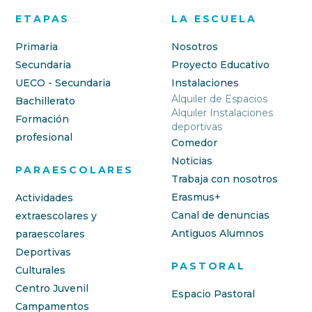
ETAPAS
LA ESCUELA
Primaria
Nosotros
Secundaria
Proyecto Educativo
UECO - Secundaria
Instalaciones
Alquiler de Espacios
Bachillerato
Alquiler Instalaciones
Formación
deportivas
profesional
Comedor
Noticias
PARAESCOLARES
Trabaja con nosotros
Erasmus+
Actividades
Canal de denuncias
extraescolares y
Antiguos Alumnos
paraescolares
Deportivas
PASTORAL
Culturales
Centro Juvenil
Espacio Pastoral
Campamentos