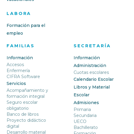
LABORA
Formación para el
empleo
FAMILIAS
SECRETARÍA
Información
Información
Accesos
Administración
Enfermería
Cuotas escolares
CIFRA Software
Calendario Escolar
Servicios
Libros y Material
Acompañamiento y
Escolar
formación integral
Seguro escolar
Admisiones
obligatorio
Primaria
Banco de libros
Secundaria
Proyecto didáctico
UECO
digital
Bachillerato
Desarrollo material
Formación