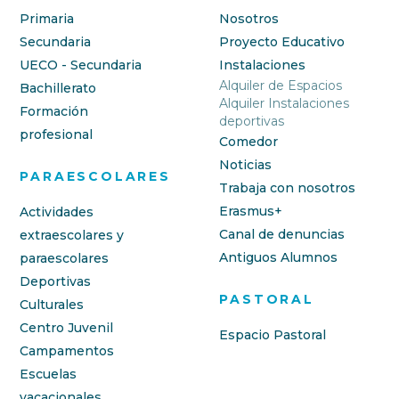
Primaria
Nosotros
Secundaria
Proyecto Educativo
UECO - Secundaria
Instalaciones
Alquiler de Espacios
Bachillerato
Alquiler Instalaciones
Formación
deportivas
profesional
Comedor
Noticias
PARAESCOLARES
Trabaja con nosotros
Erasmus+
Actividades
Canal de denuncias
extraescolares y
Antiguos Alumnos
paraescolares
Deportivas
PASTORAL
Culturales
Centro Juvenil
Espacio Pastoral
Campamentos
Escuelas
vacacionales