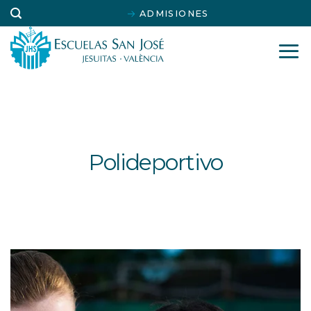
Saltar
ADMISIONES
al
contenido
Polideportivo