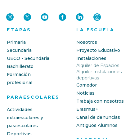
ETAPAS
LA ESCUELA
Primaria
Nosotros
Secundaria
Proyecto Educativo
UECO - Secundaria
Instalaciones
Alquiler de Espacios
Bachillerato
Alquiler Instalaciones
Formación
deportivas
profesional
Comedor
Noticias
PARAESCOLARES
Trabaja con nosotros
Erasmus+
Actividades
Canal de denuncias
extraescolares y
Antiguos Alumnos
paraescolares
Deportivas