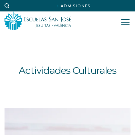
Saltar
ADMISIONES
al
contenido
Actividades Culturales