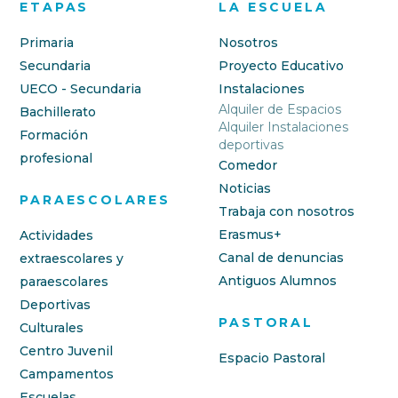
ETAPAS
LA ESCUELA
Primaria
Nosotros
Secundaria
Proyecto Educativo
UECO - Secundaria
Instalaciones
Alquiler de Espacios
Bachillerato
Alquiler Instalaciones
Formación
deportivas
profesional
Comedor
Noticias
PARAESCOLARES
Trabaja con nosotros
Erasmus+
Actividades
Canal de denuncias
extraescolares y
Antiguos Alumnos
paraescolares
Deportivas
PASTORAL
Culturales
Centro Juvenil
Espacio Pastoral
Campamentos
Escuelas