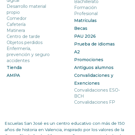
digital
Bachillerato
Desarrollo material
Formación
propio
Profesional
Comedor
Matrículas
Cafetería
Becas
Matinera
PAU 2026
Centro de tarde
Objetos perdidos
Prueba de idiomas
Enfermería,
A2
prevención y seguro
Promociones
accidentes
Tienda
Antiguos alumnos
AMPA
Convalidaciones y
Exenciones
Convalidaciones ESO-
BCH
Convalidaciones FP
Escuelas San José es un centro educativo con más de 150
años de historia en Valencia, inspirado por los valores de la