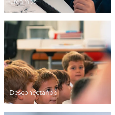
Creamos
Desconectando