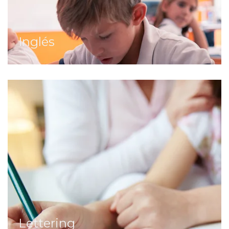
Inglés
Lettering