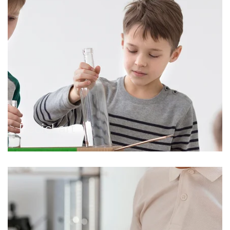
Recicl-art