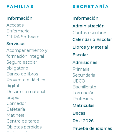
FAMILIAS
SECRETARÍA
Información
Información
Accesos
Administración
Enfermería
Cuotas escolares
CIFRA Software
Calendario Escolar
Servicios
Libros y Material
Acompañamiento y
Escolar
formación integral
Seguro escolar
Admisiones
obligatorio
Primaria
Banco de libros
Secundaria
Proyecto didáctico
UECO
digital
Bachillerato
Desarrollo material
Formación
propio
Profesional
Comedor
Matrículas
Cafetería
Becas
Matinera
PAU 2026
Centro de tarde
Objetos perdidos
Prueba de idiomas