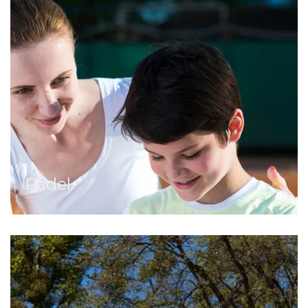
Pádel