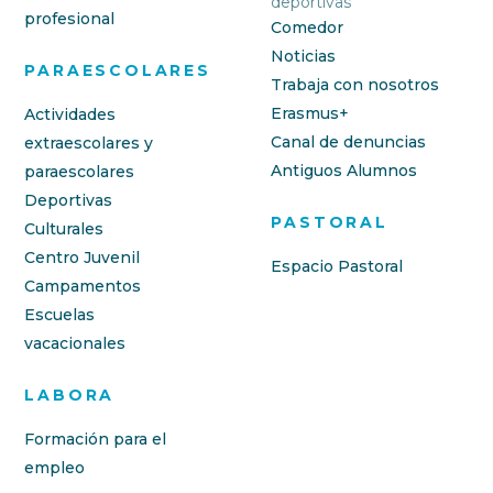
deportivas
profesional
Comedor
Noticias
PARAESCOLARES
Trabaja con nosotros
Erasmus+
Actividades
Canal de denuncias
extraescolares y
Antiguos Alumnos
paraescolares
Deportivas
PASTORAL
Culturales
Centro Juvenil
Espacio Pastoral
Campamentos
Escuelas
vacacionales
LABORA
Formación para el
empleo