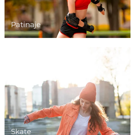
Patinaje
Skate