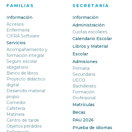
FAMILIAS
SECRETARÍA
Información
Información
Accesos
Administración
Enfermería
Cuotas escolares
CIFRA Software
Calendario Escolar
Servicios
Libros y Material
Acompañamiento y
Escolar
formación integral
Seguro escolar
Admisiones
obligatorio
Primaria
Banco de libros
Secundaria
Proyecto didáctico
UECO
digital
Bachillerato
Desarrollo material
Formación
propio
Profesional
Comedor
Matrículas
Cafetería
Becas
Matinera
PAU 2026
Centro de tarde
Objetos perdidos
Prueba de idiomas