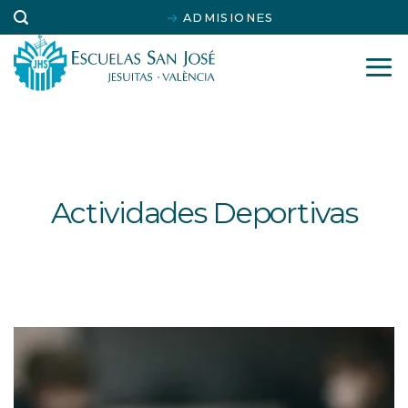
Saltar
ADMISIONES
al
contenido
Actividades Deportivas