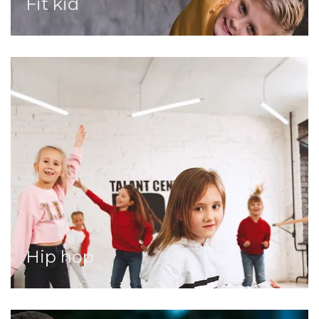
Fit kid
Hip hop