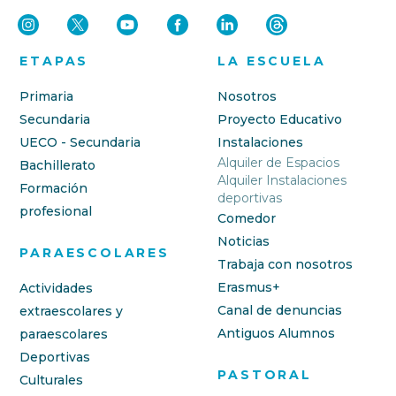
ETAPAS
LA ESCUELA
Primaria
Nosotros
Secundaria
Proyecto Educativo
UECO - Secundaria
Instalaciones
Alquiler de Espacios
Bachillerato
Alquiler Instalaciones
Formación
deportivas
profesional
Comedor
Noticias
PARAESCOLARES
Trabaja con nosotros
Erasmus+
Actividades
Canal de denuncias
extraescolares y
Antiguos Alumnos
paraescolares
Deportivas
PASTORAL
Culturales