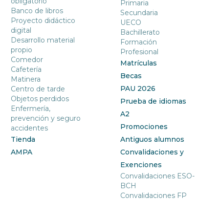
obligatorio
Primaria
Banco de libros
Secundaria
Proyecto didáctico
UECO
digital
Bachillerato
Desarrollo material
Formación
propio
Profesional
Comedor
Matrículas
Cafetería
Becas
Matinera
PAU 2026
Centro de tarde
Objetos perdidos
Prueba de idiomas
Enfermería,
A2
prevención y seguro
Promociones
accidentes
Tienda
Antiguos alumnos
AMPA
Convalidaciones y
Exenciones
Convalidaciones ESO-
BCH
Convalidaciones FP