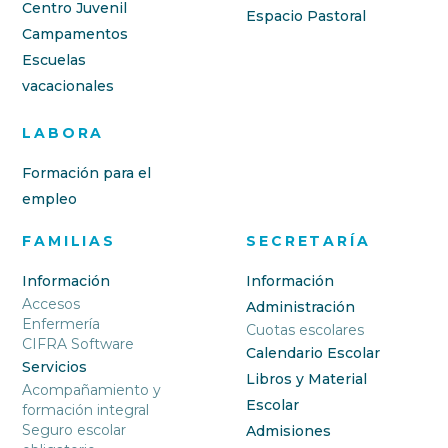
Centro Juvenil
Espacio Pastoral
Campamentos
Escuelas
vacacionales
LABORA
Formación para el
empleo
FAMILIAS
SECRETARÍA
Información
Información
Accesos
Administración
Enfermería
Cuotas escolares
CIFRA Software
Calendario Escolar
Servicios
Libros y Material
Acompañamiento y
Escolar
formación integral
Seguro escolar
Admisiones