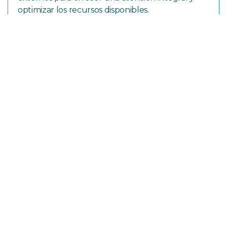
optimizar los recursos disponibles.
Contactos de interés
UECO