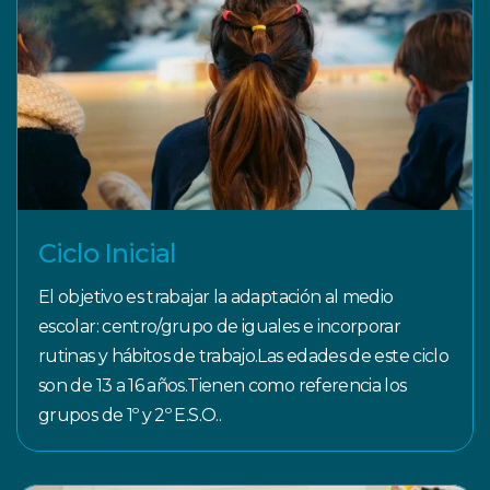
Ciclo Inicial
El objetivo es trabajar la adaptación al medio
escolar: centro/grupo de iguales e incorporar
rutinas y hábitos de trabajo.Las edades de este ciclo
son de 13 a 16 años.Tienen como referencia los
grupos de 1º y 2º E.S.O..