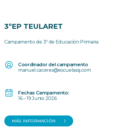
3ºEP TEULARET
Campamento de 3º de Educación Primaria
Coordinador del campamento
manuel.caceres@escuelassj.com
Fechas Campamento:
16 – 19 Junio 2026
MÁS INFORMACIÓN