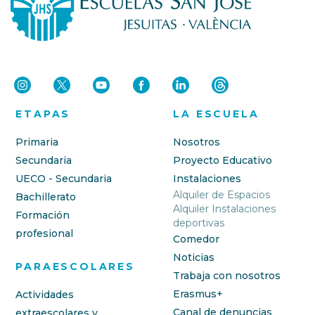
ETAPAS
LA ESCUELA
Primaria
Nosotros
Secundaria
Proyecto Educativo
UECO - Secundaria
Instalaciones
Alquiler de Espacios
Bachillerato
Alquiler Instalaciones
Formación
deportivas
profesional
Comedor
Noticias
PARAESCOLARES
Trabaja con nosotros
Erasmus+
Actividades
Canal de denuncias
extraescolares y