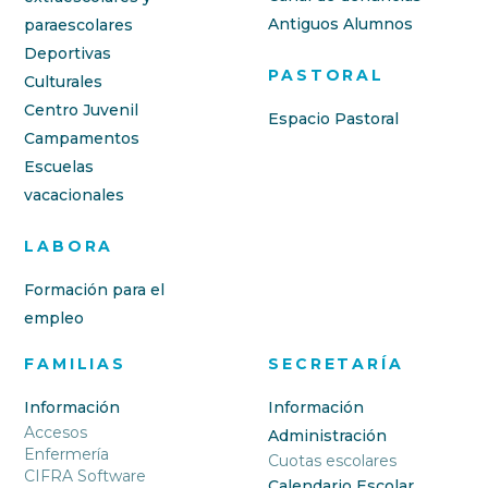
Antiguos Alumnos
paraescolares
Deportivas
PASTORAL
Culturales
Centro Juvenil
Espacio Pastoral
Campamentos
Escuelas
vacacionales
LABORA
Formación para el
empleo
FAMILIAS
SECRETARÍA
Información
Información
Accesos
Administración
Enfermería
Cuotas escolares
CIFRA Software
Calendario Escolar