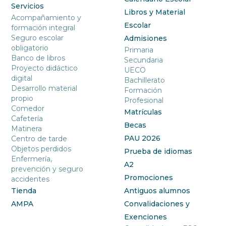
Servicios
Libros y Material
Acompañamiento y
Escolar
formación integral
Seguro escolar
Admisiones
obligatorio
Primaria
Banco de libros
Secundaria
Proyecto didáctico
UECO
digital
Bachillerato
Desarrollo material
Formación
propio
Profesional
Comedor
Matrículas
Cafetería
Becas
Matinera
PAU 2026
Centro de tarde
Objetos perdidos
Prueba de idiomas
Enfermería,
A2
prevención y seguro
Promociones
accidentes
Tienda
Antiguos alumnos
AMPA
Convalidaciones y
Exenciones