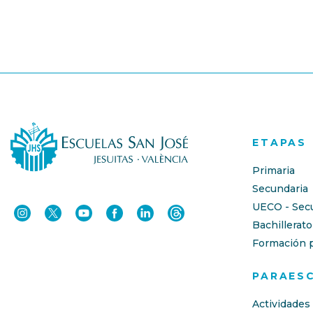
ETAPAS
Primaria
Secundaria
UECO - Sec
Bachillerato
Formación p
PARAES
Actividades