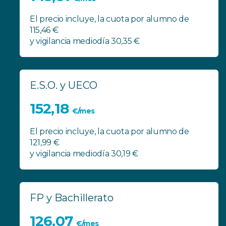
El precio incluye, la cuota por alumno de
115,46 €
y vigilancia mediodía 30,35 €
E.S.O. y UECO
152,18
€/mes
El precio incluye, la cuota por alumno de
121,99 €
y vigilancia mediodía 30,19 €
FP y Bachillerato
126,07
€/mes