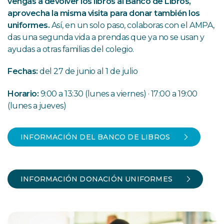
vengas a devolver los libros al Banco de Libros,
aprovecha la misma visita para donar también los
uniformes.
Así, en un solo paso, colaboras con el AMPA,
das una segunda vida a prendas que ya no se usan y
ayudas a otras familias del colegio.
Fechas:
del 27 de junio al 1 de julio
Horario:
9:00 a 13:30 (lunes a viernes) · 17:00 a 19:00
(lunes a jueves)
INFORMACIÓN DEL BANCO DE LIBROS
INFORMACIÓN DONACIÓN UNIFORMES