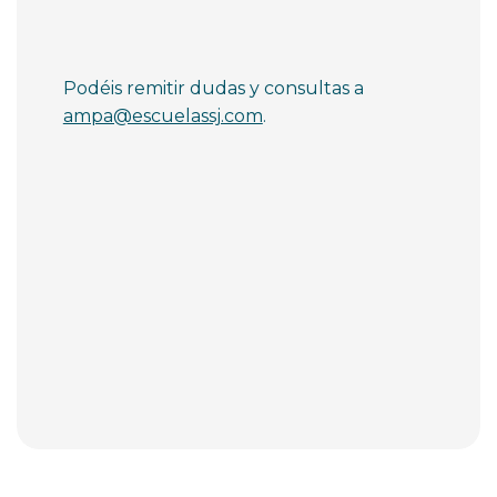
Podéis remitir dudas y consultas a
ampa@escuelassj.com
.