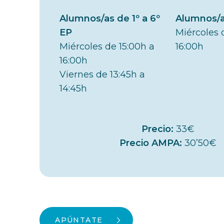
Alumnos/as de 1º a 6º
Alumnos/a
EP
Miércoles 
Miércoles de 15:00h a
16:00h
16:00h
Viernes de 13:45h a
14:45h
Precio:
33€
Precio AMPA:
30’50€
APÚNTATE