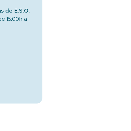
s de E.S.O.
de 15:00h a