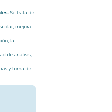
les.
Se trata de
scolar, mejora
ión, la
ad de análisis,
emas y toma de