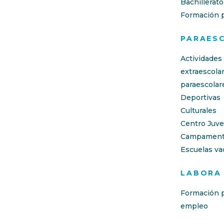
Bachillerato
Formación p
PARAES
Actividades
extraescola
paraescolar
Deportivas
Culturales
Centro Juve
Campament
Escuelas va
LABORA
Formación p
empleo