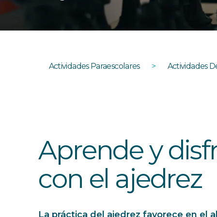
Actividades Paraescolares
>
Actividades D
Aprende y disf
con el ajedrez
La práctica del ajedrez favorece en el 