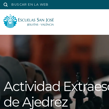
Saltar
BUSCAR EN LA WEB
al
contenido
Actividad Extraes
de Ajedrez