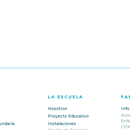
LA ESCUELA
FA
Nosotros
Inf
Acc
Proyecto Educativo
Enf
undaria
Instalaciones
CIF