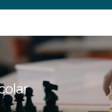
colar