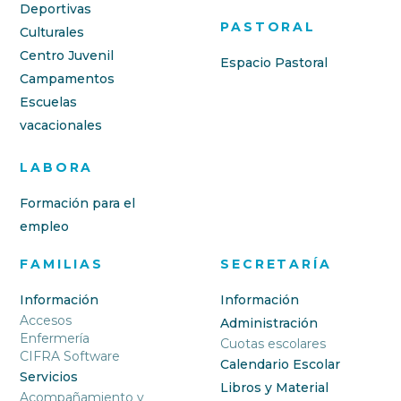
Deportivas
PASTORAL
Culturales
Centro Juvenil
Espacio Pastoral
Campamentos
Escuelas
vacacionales
LABORA
Formación para el
empleo
FAMILIAS
SECRETARÍA
Información
Información
Accesos
Administración
Enfermería
Cuotas escolares
CIFRA Software
Calendario Escolar
Servicios
Libros y Material
Acompañamiento y