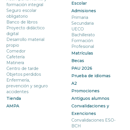
Escolar
formación integral
Seguro escolar
Admisiones
obligatorio
Primaria
Banco de libros
Secundaria
Proyecto didáctico
UECO
digital
Bachillerato
Desarrollo material
Formación
propio
Profesional
Comedor
Matrículas
Cafetería
Becas
Matinera
PAU 2026
Centro de tarde
Objetos perdidos
Prueba de idiomas
Enfermería,
A2
prevención y seguro
Promociones
accidentes
Tienda
Antiguos alumnos
AMPA
Convalidaciones y
Exenciones
Convalidaciones ESO-
BCH