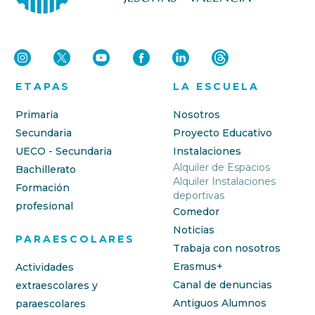
ETAPAS
LA ESCUELA
Primaria
Nosotros
Secundaria
Proyecto Educativo
UECO - Secundaria
Instalaciones
Alquiler de Espacios
Bachillerato
Alquiler Instalaciones
Formación
deportivas
profesional
Comedor
Noticias
PARAESCOLARES
Trabaja con nosotros
Erasmus+
Actividades
Canal de denuncias
extraescolares y
Antiguos Alumnos
paraescolares