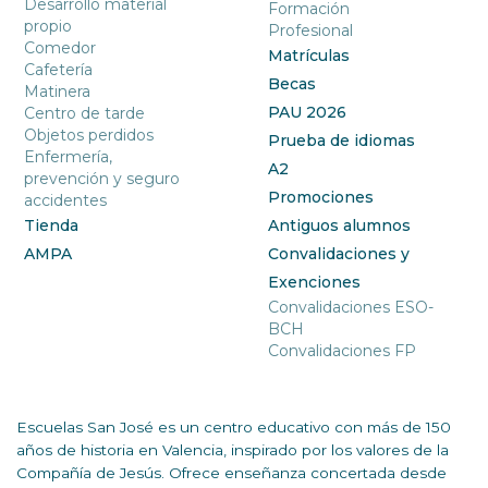
Desarrollo material
Formación
propio
Profesional
Comedor
Matrículas
Cafetería
Becas
Matinera
PAU 2026
Centro de tarde
Objetos perdidos
Prueba de idiomas
Enfermería,
A2
prevención y seguro
Promociones
accidentes
Tienda
Antiguos alumnos
AMPA
Convalidaciones y
Exenciones
Convalidaciones ESO-
BCH
Convalidaciones FP
Escuelas San José es un centro educativo con más de 150
años de historia en Valencia, inspirado por los valores de la
Compañía de Jesús. Ofrece enseñanza concertada desde