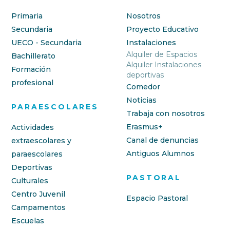
Primaria
Nosotros
Secundaria
Proyecto Educativo
UECO - Secundaria
Instalaciones
Alquiler de Espacios
Bachillerato
Alquiler Instalaciones
Formación
deportivas
profesional
Comedor
Noticias
PARAESCOLARES
Trabaja con nosotros
Erasmus+
Actividades
Canal de denuncias
extraescolares y
Antiguos Alumnos
paraescolares
Deportivas
PASTORAL
Culturales
Centro Juvenil
Espacio Pastoral
Campamentos
Escuelas