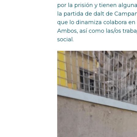
por la prisión y tienen algu
la partida de dalt de Campana
que lo dinamiza colabora en 
Ambos, así como las/os trabaj
social.