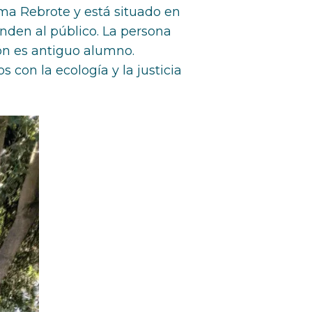
ama Rebrote y está situado en
enden al público. La persona
ión es antiguo alumno.
 con la ecología y la justicia