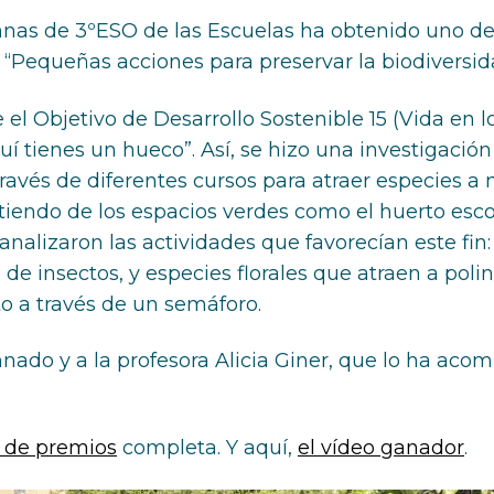
as de 3ºESO de las Escuelas ha obtenido uno de 
Pequeñas acciones para preservar la biodiversid
 el Objetivo de Desarrollo Sostenible 15 (Vida en l
aquí tienes un hueco”. Así, se hizo una investigaci
través de diferentes cursos para atraer especies a 
endo de los espacios verdes como el huerto escolar,
analizaron las actividades que favorecían este fin:
l de insectos, y especies florales que atraen a pol
o a través de un semáforo.
ado y a la profesora Alicia Giner, que lo ha aco
 de premios
completa. Y aquí,
el vídeo ganador
.