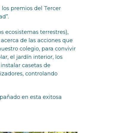
los premios del Tercer
ad”.
os ecosistemas terrestres),
ón acerca de las acciones que
nuestro colegio, para convivir
 el jardín interior, los
 instalar casetas de
inizadores, controlando
mpañado en esta exitosa