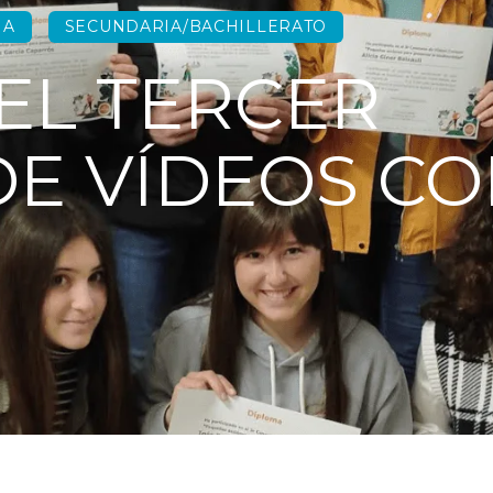
IA
SECUNDARIA/BACHILLERATO
EL TERCER
E VÍDEOS C