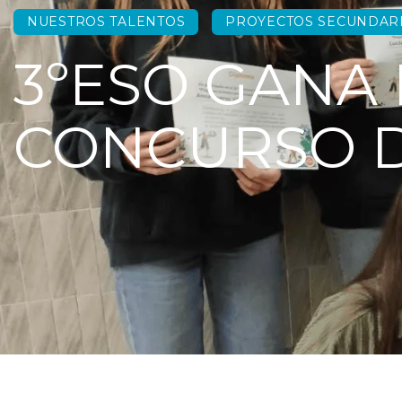
NUESTROS TALENTOS
PROYECTOS SECUNDAR
3ºESO GANA 
CONCURSO D