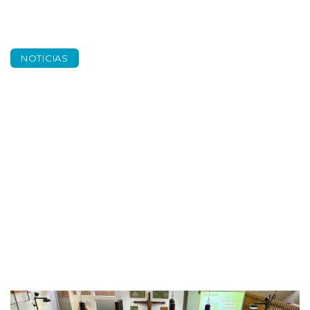
NOTICIAS
Acogemos a las
familias de 1ºde
primaria