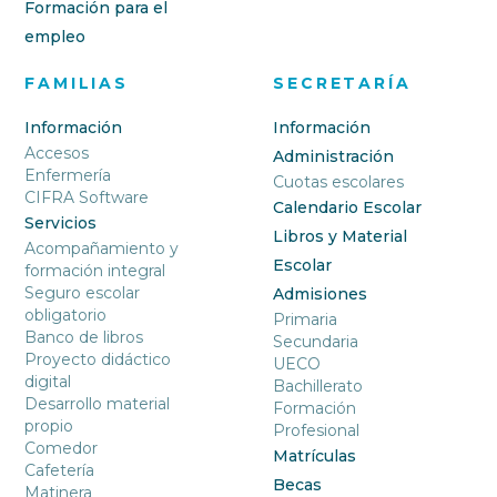
Formación para el
empleo
FAMILIAS
SECRETARÍA
Información
Información
Accesos
Administración
Enfermería
Cuotas escolares
CIFRA Software
Calendario Escolar
Servicios
Libros y Material
Acompañamiento y
Escolar
formación integral
Seguro escolar
Admisiones
obligatorio
Primaria
Banco de libros
Secundaria
Proyecto didáctico
UECO
digital
Bachillerato
Desarrollo material
Formación
propio
Profesional
Comedor
Matrículas
Cafetería
Becas
Matinera