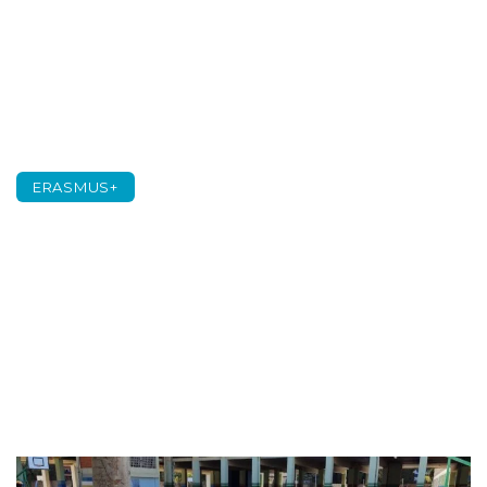
ERASMUS+
Apertura al mundo