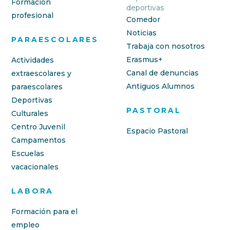
Formación
deportivas
profesional
Comedor
Noticias
PARAESCOLARES
Trabaja con nosotros
Erasmus+
Actividades
Canal de denuncias
extraescolares y
Antiguos Alumnos
paraescolares
Deportivas
PASTORAL
Culturales
Centro Juvenil
Espacio Pastoral
Campamentos
Escuelas
vacacionales
LABORA
Formación para el
empleo