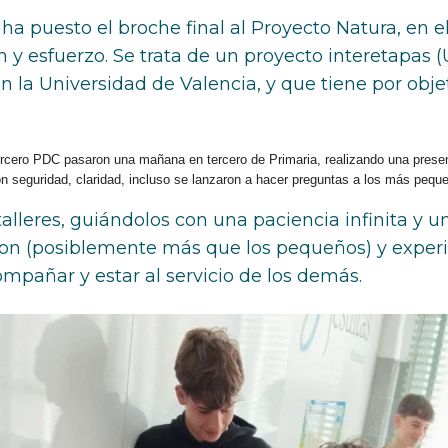
a puesto el broche final al Proyecto Natura, en 
 y esfuerzo. Se trata de un proyecto interetapas (
n la Universidad de Valencia, y que tiene por obje
ercero PDC pasaron una mañana en tercero de Primaria, realizando una presen
n seguridad, claridad, incluso se lanzaron a hacer preguntas a los más peque
lleres, guiándolos con una paciencia infinita y un
aron (posiblemente más que los pequeños) y expe
acompañar y estar al servicio de los demás.