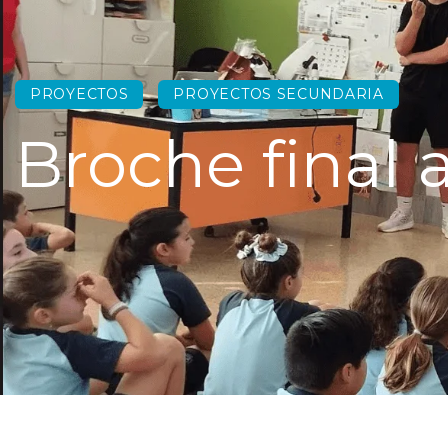
PROYECTOS
PROYECTOS SECUNDARIA
Broche final 