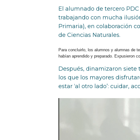
El alumnado de tercero PDC h
trabajando con mucha ilusión
Primaria), en colaboración co
de Ciencias Naturales.
Para concluirlo, los alumnos y alumnas de t
habían aprendido y preparado. Expusieron co
Después, dinamizaron siete ta
los que los mayores disfrut
estar ‘al otro lado’: cuidar, 