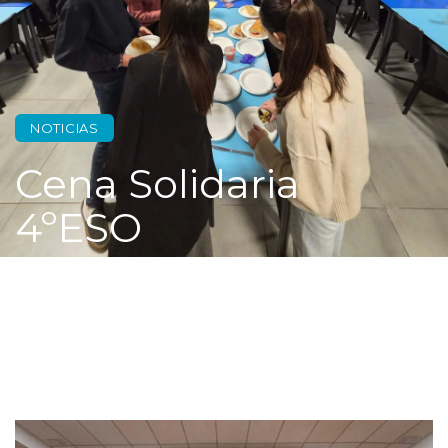
NOTICIAS
Cena Solidaria
4ºESO