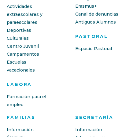
Erasmus+
Actividades
Canal de denuncias
extraescolares y
Antiguos Alumnos
paraescolares
Deportivas
PASTORAL
Culturales
Centro Juvenil
Espacio Pastoral
Campamentos
Escuelas
vacacionales
LABORA
Formación para el
empleo
FAMILIAS
SECRETARÍA
Información
Información
Accesos