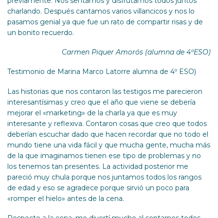
previamente. Nos sentamos y disfrutamos todos juntos
charlando. Después cantamos varios villancicos y nos lo
pasamos genial ya que fue un rato de compartir risas y de
un bonito recuerdo.
Carmen Piquer Amorós (alumna de 4ºESO)
Testimonio de Marina Marco Latorre alumna de 4º ESO)
Las historias que nos contaron las testigos me parecieron
interesantísimas y creo que el año que viene se debería
mejorar el «marketing» de la charla ya que es muy
interesante y reflexiva. Contaron cosas que creo que todos
deberían escuchar dado que hacen recordar que no todo el
mundo tiene una vida fácil y que mucha gente, mucha más
de la que imaginamos tienen ese tipo de problemas y no
los tenemos tan presentes. La actividad posterior me
pareció muy chula porque nos juntamos todos los rangos
de edad y eso se agradece porque sirvió un poco para
«romper el hielo» antes de la cena.
Respecto a la cena, me divertí mucho al sentarnos todos