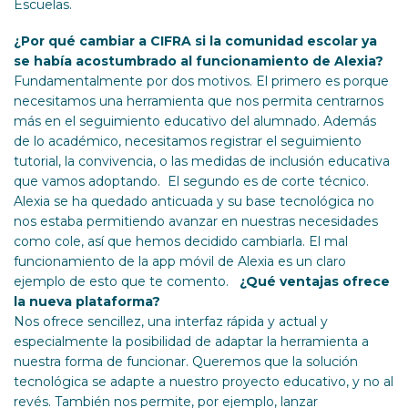
Escuelas.
¿Por qué cambiar a CIFRA si la comunidad escolar ya
se había acostumbrado al funcionamiento de Alexia?
Fundamentalmente por dos motivos. El primero es porque
necesitamos una herramienta que nos permita centrarnos
más en el seguimiento educativo del alumnado. Además
de lo académico, necesitamos registrar el seguimiento
tutorial, la convivencia, o las medidas de inclusión educativa
que vamos adoptando. El segundo es de corte técnico.
Alexia se ha quedado anticuada y su base tecnológica no
nos estaba permitiendo avanzar en nuestras necesidades
como cole, así que hemos decidido cambiarla. El mal
funcionamiento de la app móvil de Alexia es un claro
ejemplo de esto que te comento.
¿Qué ventajas ofrece
la nueva plataforma?
Nos ofrece sencillez, una interfaz rápida y actual y
especialmente la posibilidad de adaptar la herramienta a
nuestra forma de funcionar. Queremos que la solución
tecnológica se adapte a nuestro proyecto educativo, y no al
revés. También nos permite, por ejemplo, lanzar