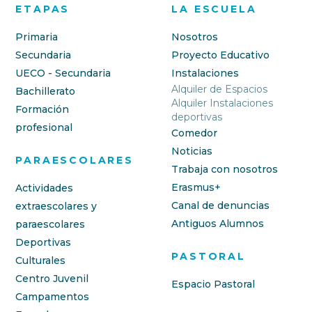
ETAPAS
LA ESCUELA
Primaria
Nosotros
Secundaria
Proyecto Educativo
UECO - Secundaria
Instalaciones
Alquiler de Espacios
Bachillerato
Alquiler Instalaciones
Formación
deportivas
profesional
Comedor
Noticias
PARAESCOLARES
Trabaja con nosotros
Erasmus+
Actividades
Canal de denuncias
extraescolares y
Antiguos Alumnos
paraescolares
Deportivas
PASTORAL
Culturales
Centro Juvenil
Espacio Pastoral
Campamentos