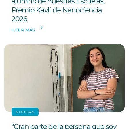
alumno de nuestras Escuelas,
Premio Kavli de Nanociencia
2026
LEER MÁS
NOTICIAS
“Gran parte de la persona que soy