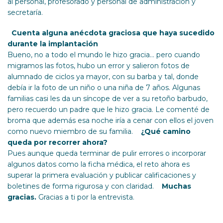
al personal, profesorado y personal de administración y
secretaría.
Cuenta alguna anécdota graciosa que haya sucedido
durante la implantación
Bueno, no a todo el mundo le hizo gracia… pero cuando
migramos las fotos, hubo un error y salieron fotos de
alumnado de ciclos ya mayor, con su barba y tal, donde
debía ir la foto de un niño o una niña de 7 años. Algunas
familias casi les da un síncope de ver a su retoño barbudo,
pero recuerdo un padre que le hizo gracia. Le comenté de
broma que además esa noche iría a cenar con ellos el joven
como nuevo miembro de su familia.
¿Qué camino
queda por recorrer ahora?
Pues aunque queda terminar de pulir errores o incorporar
algunos datos como la ficha médica, el reto ahora es
superar la primera evaluación y publicar calificaciones y
boletines de forma rigurosa y con claridad.
Muchas
gracias.
Gracias a ti por la entrevista.