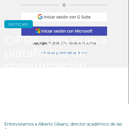
NOTICIAS
CIFRA: Una nueva
plataforma de
comunicación
Entrevistamos a Alberto Gilsanz, director académico de las