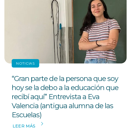
NOTICIAS
“Gran parte de la persona que soy
hoy se la debo a la educación que
recibí aquí” Entrevista a Eva
Valencia (antigua alumna de las
Escuelas)
LEER MÁS