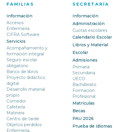
FAMILIAS
SECRETARÍA
Información
Información
Accesos
Administración
Enfermería
Cuotas escolares
CIFRA Software
Calendario Escolar
Servicios
Libros y Material
Acompañamiento y
Escolar
formación integral
Seguro escolar
Admisiones
obligatorio
Primaria
Banco de libros
Secundaria
Proyecto didáctico
UECO
digital
Bachillerato
Desarrollo material
Formación
propio
Profesional
Comedor
Matrículas
Cafetería
Becas
Matinera
PAU 2026
Centro de tarde
Objetos perdidos
Prueba de idiomas
Enfermería,