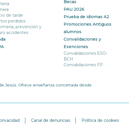
Becas
tería
PAU 2026
nera
ro de tarde
Prueba de idiomas A2
tos perdidos
Promociones Antiguos
rmería, prevención y
alumnos
ro accidentes
nda
Convalidaciones y
PA
Exenciones
Convalidaciones ESO-
BCH
Convalidaciones FP
ía de Jesús. Ofrece enseñanza concertada desde
 privacidad
Canal de denuncias
Política de cookies