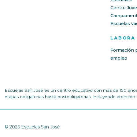
Centro Juve
Campament
Escuelas va
LABORA
Formación p
empleo
Escuelas San José es un centro educativo con más de 150 años 
etapas obligatorias hasta postobligatorias, incluyendo atenció
© 2026 Escuelas San José