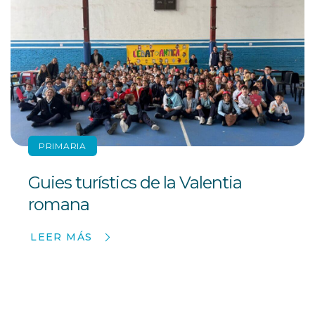
PRIMARIA
Guies turístics de la Valentia
romana
LEER MÁS