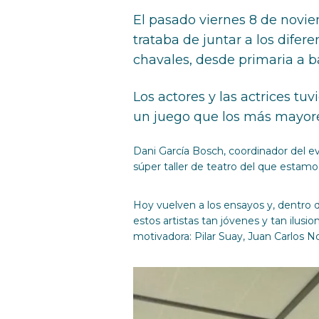
El pasado viernes 8 de novie
trataba de juntar a los dife
chavales, desde primaria a b
Los actores y las actrices tu
un juego que los más mayor
Dani García Bosch, coordinador del e
súper taller de teatro del que estamos
Hoy vuelven a los ensayos y, dentro d
estos artistas tan jóvenes y tan ilus
motivadora: Pilar Suay, Juan Carlos No