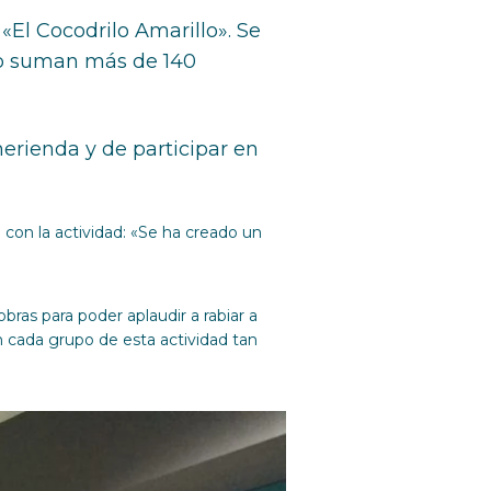
«El Cocodrilo Amarillo». Se
año suman más de 140
merienda y de participar en
con la actividad: «Se ha creado un
bras para poder aplaudir a rabiar a
n cada grupo de esta actividad tan