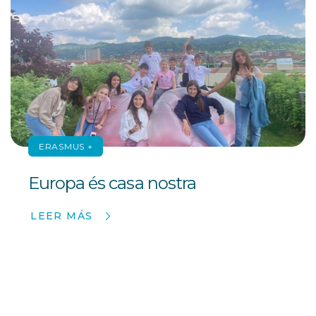
ERASMUS +
Europa és casa nostra
LEER MÁS