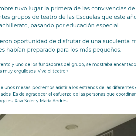
mbre tuvo lugar la primera de las convivencias de 
rentes grupos de teatro de las Escuelas que este 
achillerato, pasando por educación especial.
vieron oportunidad de disfrutar de una suculenta 
es habían preparado para los más pequeños.
vento y uno de los fundadores del grupo, se mostraba encantado 
 muy orgullosos. Viva el teatro.»
e unos meses, podremos asistir a los estrenos de las diferentes o
ionados. Es de agradecer el esfuerzo de las personas que coordina
gales, Xavi Soler y María Andrés.