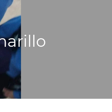
arillo