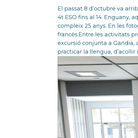
El passat 8 d’octubre va arr
4t ESO fins al 14. Enguany, a
compleix 25 anys. En les foto
francés.Entre les activitats
excursió conjunta a Gandia, as
practicar la llengua, d’acollir