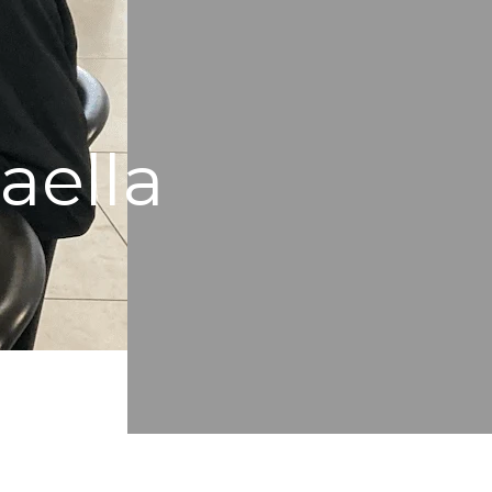
aella