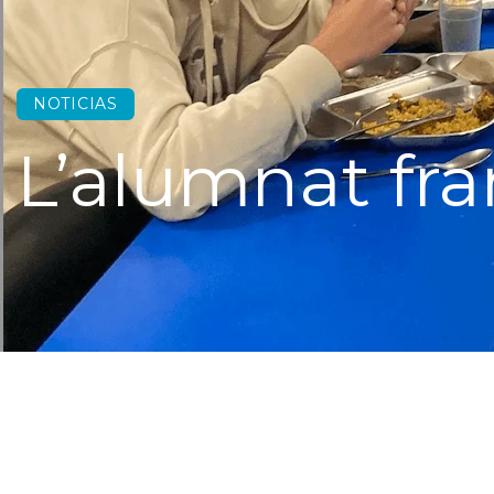
NOTICIAS
L’alumnat fra