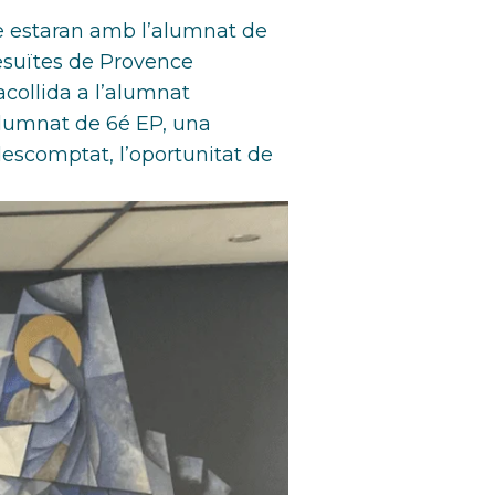
ue estaran amb l’alumnat de
jesuïtes de Provence
acollida a l’alumnat
 alumnat de 6é EP, una
 descomptat, l’oportunitat de