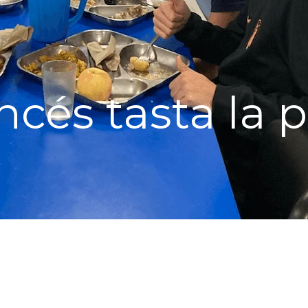
ncés tasta la p