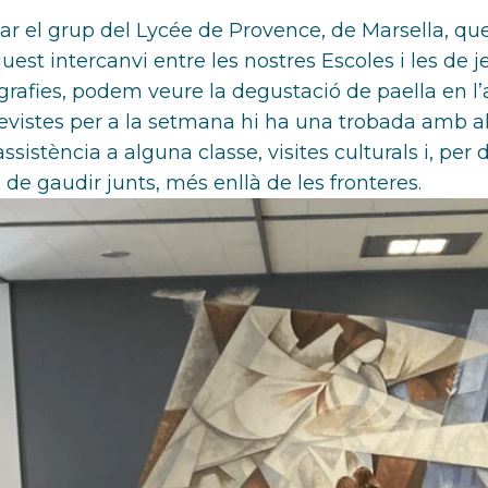
ibar el grup del Lycée de Provence, de Marsella, q
quest intercanvi entre les nostres Escoles i les de 
grafies, podem veure la degustació de paella en l’
 previstes per a la setmana hi ha una trobada amb
sistència a alguna classe, visites culturals i, per
 i de gaudir junts, més enllà de les fronteres.