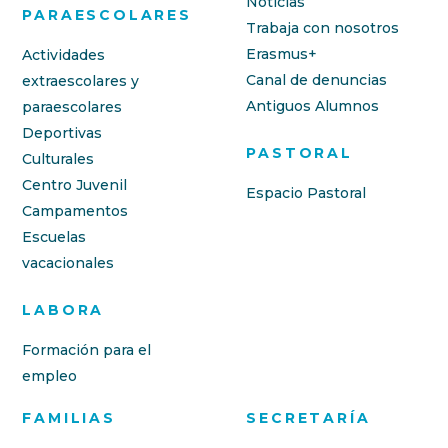
Noticias
PARAESCOLARES
Trabaja con nosotros
Erasmus+
Actividades
Canal de denuncias
extraescolares y
Antiguos Alumnos
paraescolares
Deportivas
PASTORAL
Culturales
Centro Juvenil
Espacio Pastoral
Campamentos
Escuelas
vacacionales
LABORA
Formación para el
empleo
FAMILIAS
SECRETARÍA