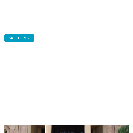
NOTICIAS
En equipo, siempre
es más significativo.