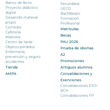
Banco de libros
Secundaria
Proyecto didáctico
UECO
digital
Bachillerato
Desarrollo material
Formación
propio
Profesional
Comedor
Matrículas
Cafetería
Becas
Matinera
PAU 2026
Centro de tarde
Objetos perdidos
Prueba de idiomas
Enfermería,
A2
prevención y seguro
Promociones
accidentes
Tienda
Antiguos alumnos
AMPA
Convalidaciones y
Exenciones
Convalidaciones ESO-
BCH
Convalidaciones FP