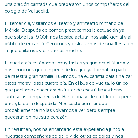
una oración cantada que prepararon unos compañeros del
colegio de Valladolid.
El tercer día, visitamos el teatro y anfiteatro romano de
Mérida. Después de comer, practicamos la actuación ya
que sobre las 19:00h nos tocaba actuar, nos salió genial y al
público le encantó. Cenamos y disfrutamos de una fiesta en
la que bailamos y cantamos mucho.
El cuarto día estábamos muy tristes ya que era el último y
nos teníamos que despedir de los que ya formaban parte
de nuestra gran familia. Tuvimos una eucaristía para finalizar
estos maravillosos cuatro día. En el bus de vuelta, lo único
que podíamos hacer era disfrutar de esas últimas horas
junto a las compañeras de Barcelona y Lleida. Llegó la peor
parte, la de la despedida. Nos costó asimilar que
probablemente no las volvamos a ver pero siempre
quedarán en nuestro corazón.
En resumen, nos ha encantado esta experiencia junto a
nuestras compañeras de baile y de otros colegios y nos