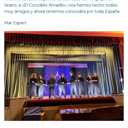
teatro, a «El Cocodrilo Amarillo», nos hemos hecho todos
muy amigos y ahora tenemos conocidos por toda España.
Mar Espert