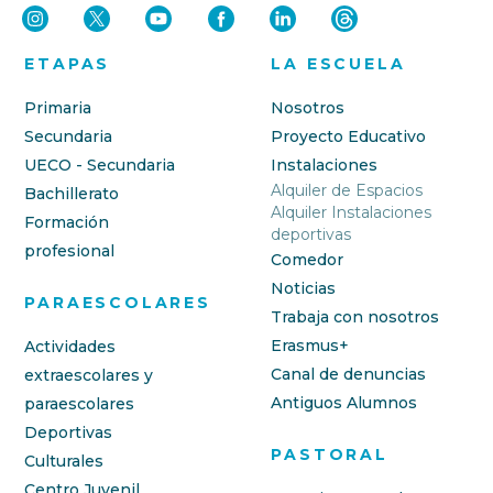
ETAPAS
LA ESCUELA
Primaria
Nosotros
Secundaria
Proyecto Educativo
UECO - Secundaria
Instalaciones
Alquiler de Espacios
Bachillerato
Alquiler Instalaciones
Formación
deportivas
profesional
Comedor
Noticias
PARAESCOLARES
Trabaja con nosotros
Erasmus+
Actividades
Canal de denuncias
extraescolares y
Antiguos Alumnos
paraescolares
Deportivas
PASTORAL
Culturales
Centro Juvenil