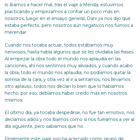
lo íbamos a hacer mal, trás el viaje a Mérida, estuvimos
practicando y empezamos a confiar un poco más en
nosotros, luego en el ensayo general, Dani ya nos dijo que
estaba perfecto, pero nosotros aún negativos nos fuimos a
merendar.
Cuando nos tocaba actuar, todos estábamos muy
nerviosos, hasta había algunos que se les olvidaba las frases.
Al empezar la obra todo el mundo nos aplaudía en las
canciones, ahí nos sentimos muy aliviados, y cuando acabó
la obra, todo el mundo nos aplaudía, no podíamos quitar la
sonrisa de la cara, y otra vez al ir a sentarnos, nos llevamos
otro aplauso, todos nos decían lo bien que lo habíamos
hecho, por eso, debíamos haber creído más en nosotros
mismos.
El último día, ya tocaba despedirse, no fue tan emotivo, nos
decíamos adiós y nos íbamos como si nos fuéramos a ver al
día siguiente, pero sabíamos que no.
Finalmente este viaje nos ha acercado como grupo de