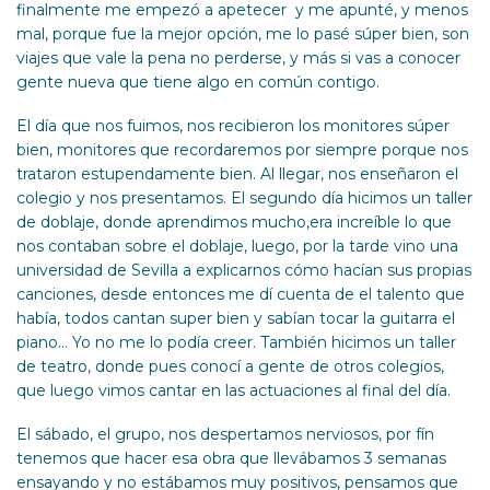
finalmente me empezó a apetecer y me apunté, y menos
mal, porque fue la mejor opción, me lo pasé súper bien, son
viajes que vale la pena no perderse, y más si vas a conocer
gente nueva que tiene algo en común contigo.
El día que nos fuimos, nos recibieron los monitores súper
bien, monitores que recordaremos por siempre porque nos
trataron estupendamente bien. Al llegar, nos enseñaron el
colegio y nos presentamos. El segundo día hicimos un taller
de doblaje, donde aprendimos mucho,era increíble lo que
nos contaban sobre el doblaje, luego, por la tarde vino una
universidad de Sevilla a explicarnos cómo hacían sus propias
canciones, desde entonces me dí cuenta de el talento que
había, todos cantan super bien y sabían tocar la guitarra el
piano… Yo no me lo podía creer. También hicimos un taller
de teatro, donde pues conocí a gente de otros colegios,
que luego vimos cantar en las actuaciones al final del día.
El sábado, el grupo, nos despertamos nerviosos, por fín
tenemos que hacer esa obra que llevábamos 3 semanas
ensayando y no estábamos muy positivos, pensamos que