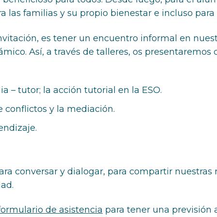
a las familias y su propio bienestar e incluso para
vitación, es tener un encuentro informal en nuestr
ico. Así, a través de talleres, os presentaremos 
 – tutor; la acción tutorial en la ESO.
 conflictos y la mediación.
ndizaje.
 conversar y dialogar, para compartir nuestras r
ad.
formulario de asistencia
para tener una previsión 