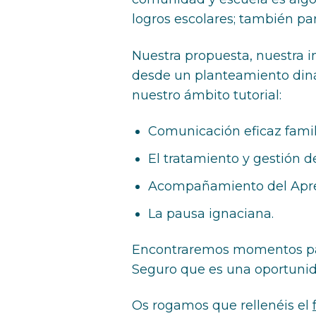
logros escolares; también par
Nuestra propuesta, nuestra in
desde un planteamiento dinám
nuestro ámbito tutorial:
Comunicación eficaz familia
El tratamiento y gestión de
Acompañamiento del Apre
La pausa ignaciana.
Encontraremos momentos para
Seguro que es una oportunid
Os rogamos que rellenéis el