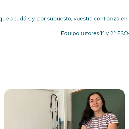
.
 acudáis y, por supuesto, vuestra confianza en e
Equipo tutores 1º y 2º ES