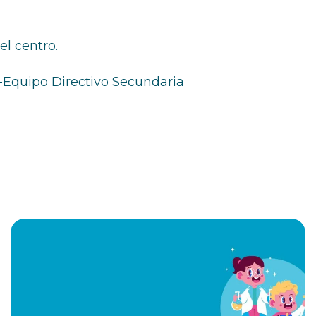
l centro.
O-Equipo Directivo Secundaria