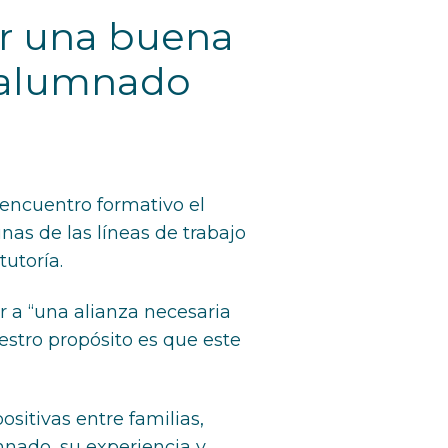
ar una buena
l alumnado
 encuentro formativo el
nas de las líneas de trabajo
tutoría.
r a “una alianza necesaria
estro propósito es que este
sitivas entre familias,
mnado, su experiencia y