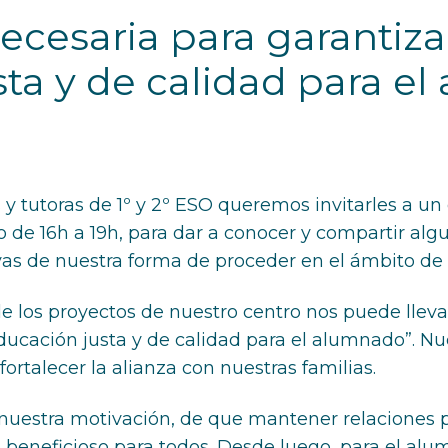
ecesaria para garantiz
ta y de calidad para e
 y tutoras de 1º y 2º ESO queremos invitarles a un
de 16h a 19h, para dar a conocer y compartir algu
ivas de nuestra forma de proceder en el ámbito de 
de los proyectos de nuestro centro nos puede lleva
ucación justa y de calidad para el alumnado”. Nu
rtalecer la alianza con nuestras familias.
nuestra motivación, de que mantener relaciones po
beneficioso para todos. Desde luego, para el alu