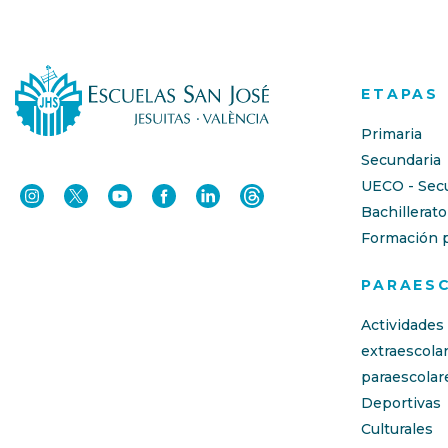
ETAPAS
Primaria
Secundaria
UECO - Sec
Bachillerato
Formación p
PARAES
Actividades
extraescola
paraescolar
Deportivas
Culturales