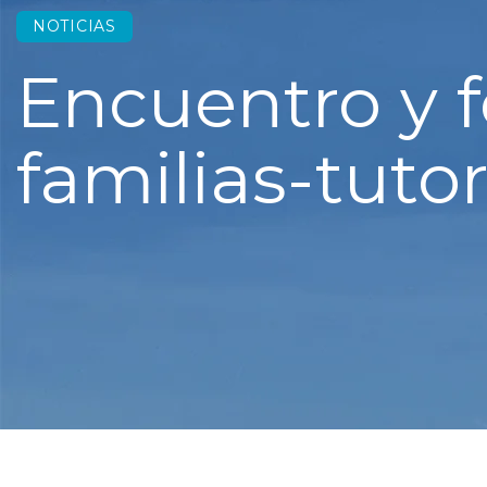
NOTICIAS
Encuentro y 
familias-tuto