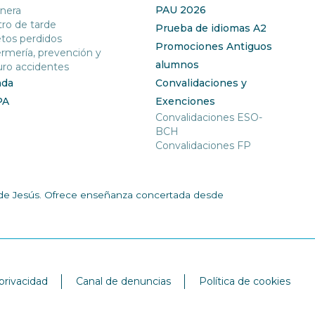
PAU 2026
nera
ro de tarde
Prueba de idiomas A2
tos perdidos
Promociones Antiguos
rmería, prevención y
alumnos
ro accidentes
nda
Convalidaciones y
PA
Exenciones
Convalidaciones ESO-
BCH
Convalidaciones FP
ía de Jesús. Ofrece enseñanza concertada desde
 privacidad
Canal de denuncias
Política de cookies