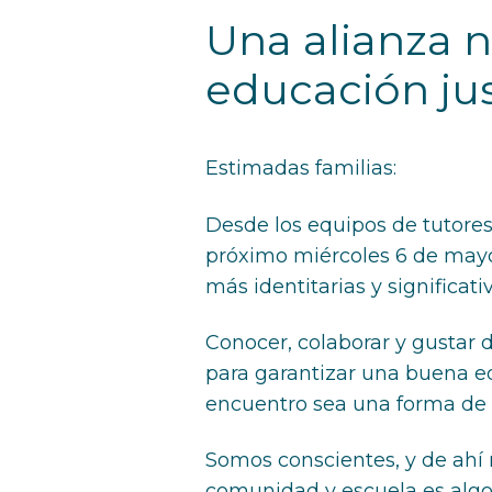
Una alianza n
educación jus
Estimadas familias:
Desde los equipos de tutores
próximo miércoles 6 de mayo 
más identitarias y significat
Conocer, colaborar y gustar 
para garantizar una buena ed
encuentro sea una forma de fo
Somos conscientes, y de ahí 
comunidad y escuela es algo 