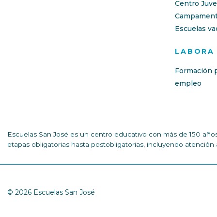
Centro Juve
Campament
Escuelas va
LABORA
Formación p
empleo
Escuelas San José es un centro educativo con más de 150 años 
etapas obligatorias hasta postobligatorias, incluyendo atenció
© 2026 Escuelas San José