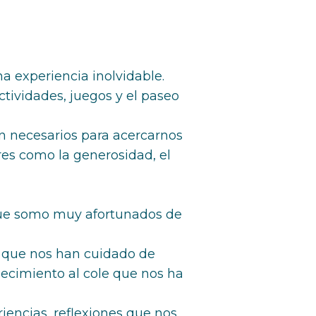
a experiencia inolvidable.
tividades, juegos y el paseo
 necesarios para acercarnos
es como la generosidad, el
que somo muy afortunados de
s que nos han cuidado de
decimiento al cole que nos ha
iencias, reflexiones que nos