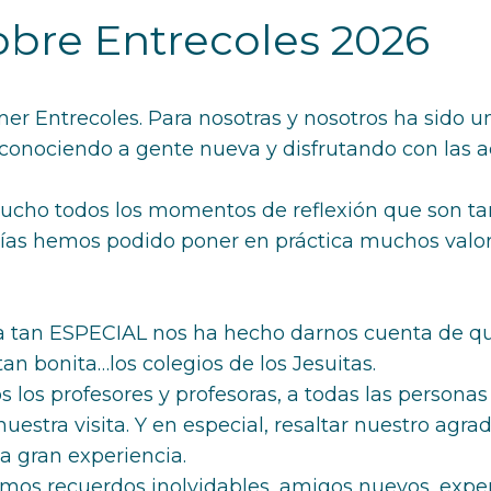
obre Entrecoles 2026
er Entrecoles. Para nosotras y nosotros ha sido un
onociendo a gente nueva y disfrutando con las ac
cho todos los momentos de reflexión que son tan
días hemos podido poner en práctica muchos valor
cia tan ESPECIAL nos ha hecho darnos cuenta de 
tan bonita…los colegios de los Jesuitas.
los profesores y profesoras, a todas las persona
estra visita. Y en especial, resaltar nuestro agra
a gran experiencia.
mos recuerdos inolvidables, amigos nuevos, exper