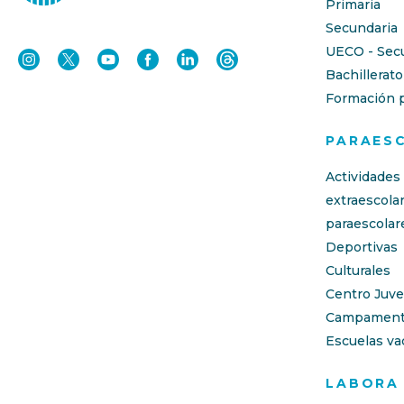
Primaria
Secundaria
UECO - Sec
Bachillerato
Formación p
PARAES
Actividades
extraescola
paraescolar
Deportivas
Culturales
Centro Juve
Campament
Escuelas va
LABORA