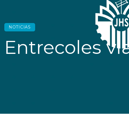
NOTICIAS
Entrecoles vi