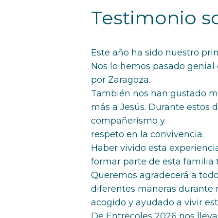
Testimonio s
Este año ha sido nuestro prim
Nos lo hemos pasado genial c
por Zaragoza.
También nos han gustado mu
más a Jesús. Durante estos 
compañerismo y
respeto en la convivencia.
Haber vivido esta experien
formar parte de esta familia 
Queremos agradecerá a todos 
diferentes maneras durante nu
acogido y ayudado a vivir est
De Entrecoles 2026 nos lleva