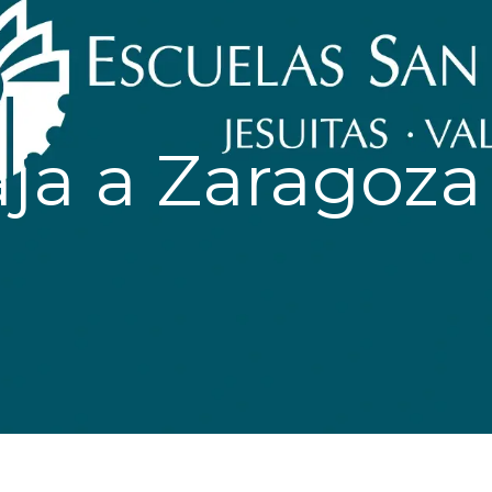
aja a Zaragoza