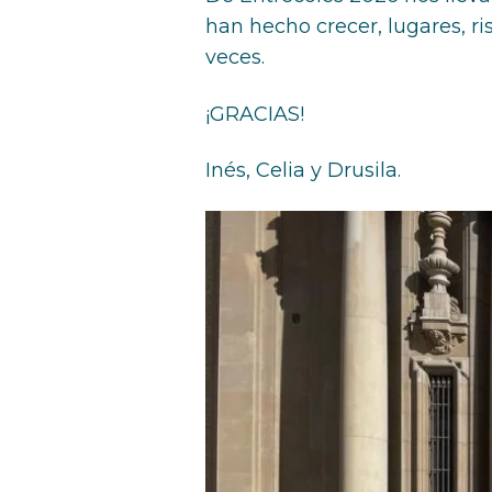
han hecho crecer, lugares, r
veces.
¡GRACIAS!
Inés, Celia y Drusila.