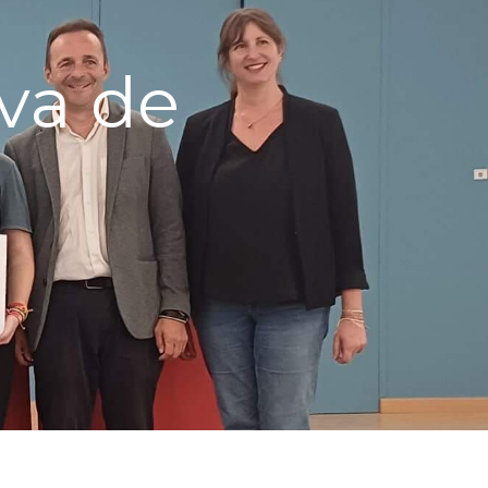
va de