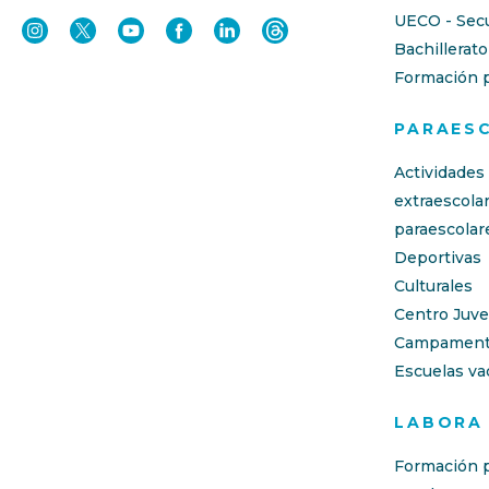
UECO - Sec
Bachillerato
Formación p
PARAES
Actividades
extraescola
paraescolar
Deportivas
Culturales
Centro Juve
Campament
Escuelas va
LABORA
Formación p