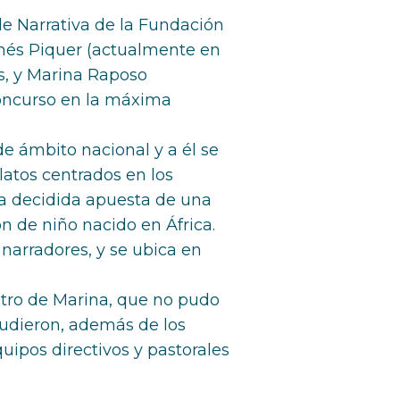
de Narrativa de la Fundación
Inés Piquer (actualmente en
as, y Marina Raposo
concurso en la máxima
 ámbito nacional y a él se
latos centrados en los
la decidida apuesta de una
n de niño nacido en África.
 narradores, y se ubica en
rostro de Marina, que no pudo
cudieron, además de los
uipos directivos y pastorales