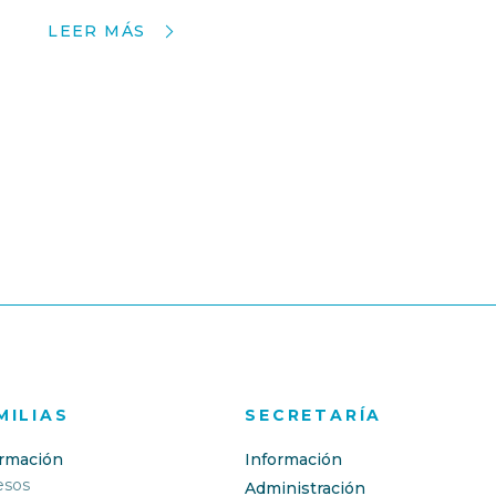
LEER MÁS
MILIAS
SECRETARÍA
ormación
Información
esos
Administración