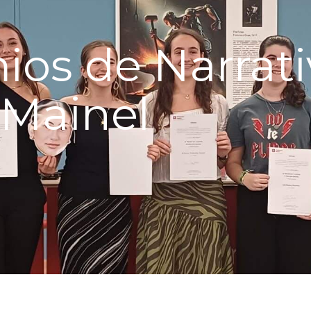
ios de Narrati
 Mainel