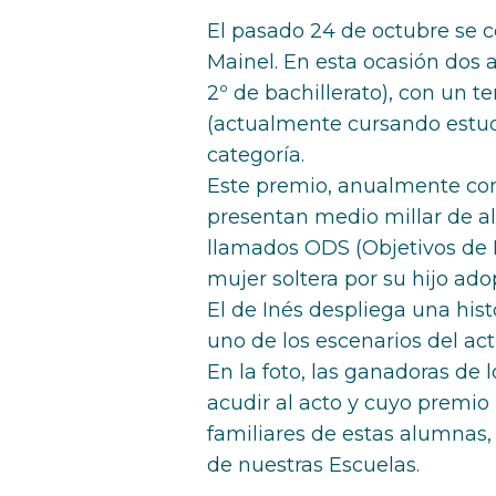
El pasado 24 de octubre se c
Mainel. En esta ocasión dos
2º de bachillerato), con un 
(actualmente cursando estud
categoría.
Este premio, anualmente con
presentan medio millar de al
llamados ODS (Objetivos de D
mujer soltera por su hijo ad
El de Inés despliega una hist
uno de los escenarios del ac
En la foto, las ganadoras de 
acudir al acto y cuyo premio
familiares de estas alumnas, 
de nuestras Escuelas.