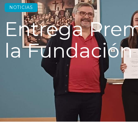
NOTICIAS
Entrega Prem
la Fundación