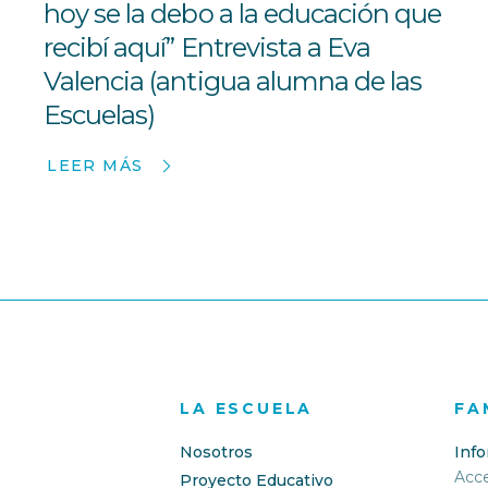
hoy se la debo a la educación que
recibí aquí” Entrevista a Eva
Valencia (antigua alumna de las
Escuelas)
LEER MÁS
LA ESCUELA
FA
Nosotros
Inf
Acc
Proyecto Educativo