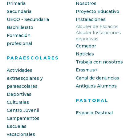
Primaria
Nosotros
Secundaria
Proyecto Educativo
UECO - Secundaria
Instalaciones
Alquiler de Espacios
Bachillerato
Alquiler Instalaciones
Formación
deportivas
profesional
Comedor
Noticias
PARAESCOLARES
Trabaja con nosotros
Erasmus+
Actividades
Canal de denuncias
extraescolares y
Antiguos Alumnos
paraescolares
Deportivas
PASTORAL
Culturales
Centro Juvenil
Espacio Pastoral
Campamentos
Escuelas
vacacionales