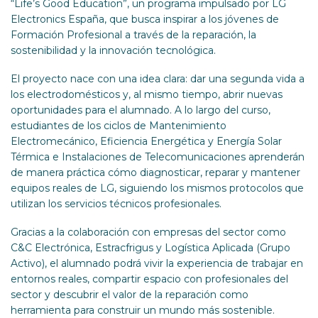
“Life’s Good Education”, un programa impulsado por LG
Electronics España, que busca inspirar a los jóvenes de
Formación Profesional a través de la reparación, la
sostenibilidad y la innovación tecnológica.
El proyecto nace con una idea clara: dar una segunda vida a
los electrodomésticos y, al mismo tiempo, abrir nuevas
oportunidades para el alumnado. A lo largo del curso,
estudiantes de los ciclos de Mantenimiento
Electromecánico, Eficiencia Energética y Energía Solar
Térmica e Instalaciones de Telecomunicaciones aprenderán
de manera práctica cómo diagnosticar, reparar y mantener
equipos reales de LG, siguiendo los mismos protocolos que
utilizan los servicios técnicos profesionales.
Gracias a la colaboración con empresas del sector como
C&C Electrónica, Estracfrigus y Logística Aplicada (Grupo
Activo), el alumnado podrá vivir la experiencia de trabajar en
entornos reales, compartir espacio con profesionales del
sector y descubrir el valor de la reparación como
herramienta para construir un mundo más sostenible.