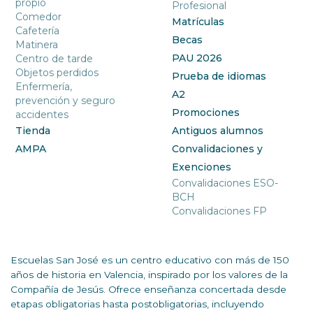
propio
Profesional
Comedor
Matrículas
Cafetería
Becas
Matinera
PAU 2026
Centro de tarde
Objetos perdidos
Prueba de idiomas
Enfermería,
A2
prevención y seguro
Promociones
accidentes
Tienda
Antiguos alumnos
AMPA
Convalidaciones y
Exenciones
Convalidaciones ESO-
BCH
Convalidaciones FP
Escuelas San José es un centro educativo con más de 150
años de historia en Valencia, inspirado por los valores de la
Compañía de Jesús. Ofrece enseñanza concertada desde
etapas obligatorias hasta postobligatorias, incluyendo