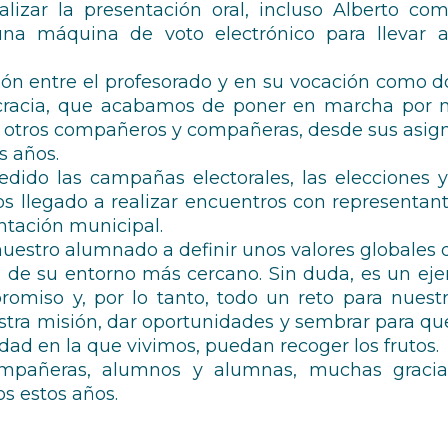
alizar la presentación oral, incluso Alberto co
na máquina de voto electrónico para llevar a
ción entre el profesorado y en su vocación como 
ocracia, que acabamos de poner en marcha por 
ue otros compañeros y compañeras, desde sus asig
s años.
ido las campañas electorales, las elecciones y 
 llegado a realizar encuentros con representante
entación municipal.
 nuestro alumnado a definir unos valores globales
ra de su entorno más cercano. Sin duda, es un eje
miso y, por lo tanto, todo un reto para nuestr
stra misión, dar oportunidades y sembrar para qu
dad en la que vivimos, puedan recoger los frutos.
mpañeras, alumnos y alumnas, muchas gracias
os estos años.