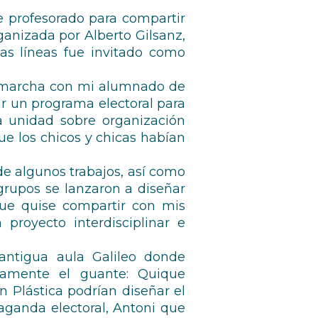
e profesorado para compartir
ganizada por Alberto Gilsanz,
tas líneas fue invitado como
en marcha con mi alumnado de
ñar un programa electoral para
a unidad sobre organización
ue los chicos y chicas habían
e algunos trabajos, así como
rupos se lanzaron a diseñar
 que quise compartir con mis
proyecto interdisciplinar e
 antigua aula Galileo donde
damente el guante: Quique
 Plástica podrían diseñar el
paganda electoral, Antoni que