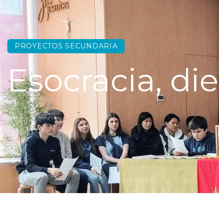
PROYECTOS SECUNDARIA
Esocracia, di