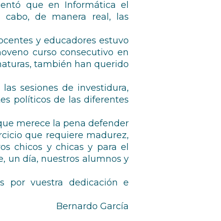
mentó que en Informática el
 cabo, de manera real, las
docentes y educadores estuvo
noveno curso consecutivo en
naturas, también han querido
las sesiones de investidura,
s políticos de las diferentes
 que merece la pena defender
rcicio que requiere madurez,
os chicos y chicas y para el
e, un día, nuestros alumnos y
 por vuestra dedicación e
Bernardo García