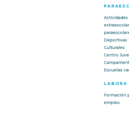
PARAES
Actividades
extraescola
paraescolar
Deportivas
Culturales
Centro Juve
Campament
Escuelas va
LABORA
Formación p
empleo