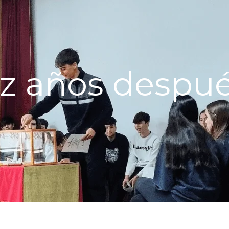
ez años despu