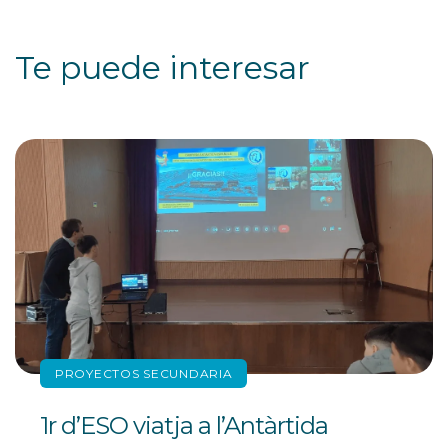
Te puede interesar
PROYECTOS SECUNDARIA
1r d’ESO viatja a l’Antàrtida