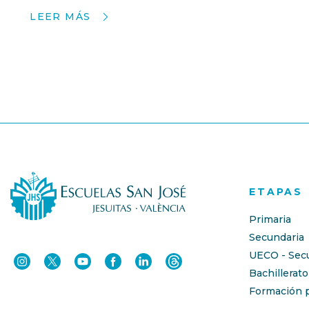
LEER MÁS
ETAPAS
Primaria
Secundaria
UECO - Sec
Bachillerato
Formación p