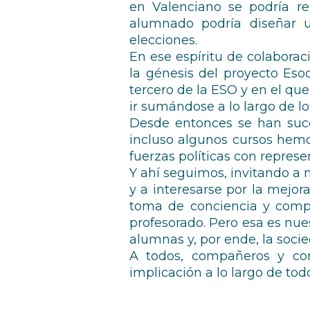
en Valenciano se podría re
alumnado podría diseñar u
elecciones.
En ese espíritu de colabora
la génesis del proyecto Es
tercero de la ESO y en el q
ir sumándose a lo largo de lo
Desde entonces se han suced
incluso algunos cursos hemos
fuerzas políticas con repres
Y ahí seguimos, invitando a
y a interesarse por la mejo
toma de conciencia y compro
profesorado. Pero esa es nue
alumnas y, por ende, la socie
A todos, compañeros y co
implicación a lo largo de tod