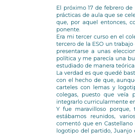
El próximo 17 de febrero de
prácticas de aula que se cel
que, por aquel entonces, co
ponente.
Era mi tercer curso en el c
tercero de la ESO un trabajo 
presentarse a unas eleccio
política y me parecía una bu
estudiado de manera teórica
La verdad es que quedé bast
con el hecho de que, aunqu
carteles con lemas y logoti
colegas, puesto que veía p
integrarlo curricularmente en
Y fue maravilloso porque, 
estábamos reunidos, vari
comentó que en Castellano e
logotipo del partido, Juanjo