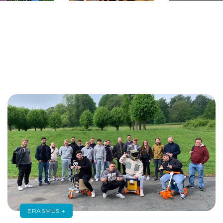
ERASMUS +