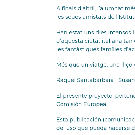
A finals d’abril, l’alumnat 
les seues amistats de l’Istitut
Han estat uns dies intensos i
d’aquesta ciutat italiana tan 
les fantàstiques famílies d’ac
Més que un viatge, una lliçó
Raquel Santabárbara i Susan
El presente proyecto, perten
Comisión Europea.
Esta publicación (comunicaci
del uso que pueda hacerse de