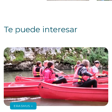
Te puede interesar
ERASMUS +