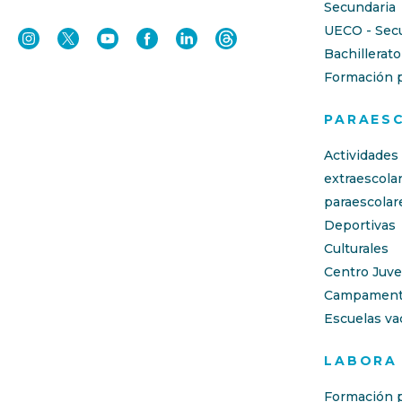
Secundaria
UECO - Sec
Bachillerato
Formación p
PARAES
Actividades
extraescola
paraescolar
Deportivas
Culturales
Centro Juve
Campament
Escuelas va
LABORA
Formación p