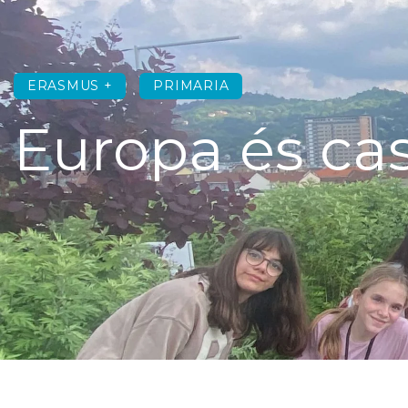
ERASMUS +
PRIMARIA
Europa és ca