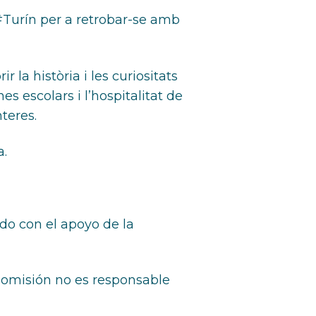
 #Turín per a retrobar-se amb
la història i les curiositats
s escolars i l’hospitalitat de
nteres.
a.
do con el apoyo de la
 Comisión no es responsable