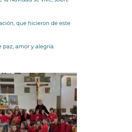
ción, que hicieron de este
 paz, amor y alegría.