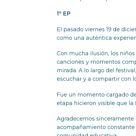
1º EP
El pasado viernes 19 de dici
como una auténtica experienc
Con mucha ilusión, los niños 
canciones y momentos compar
mirada. A lo largo del festiv
escuchar y a compartir con l
Fue un momento cargado de em
etapa hicieron visible que la
Agradecemos sinceramente la
acompañamiento constante de 
comunidad educativa.