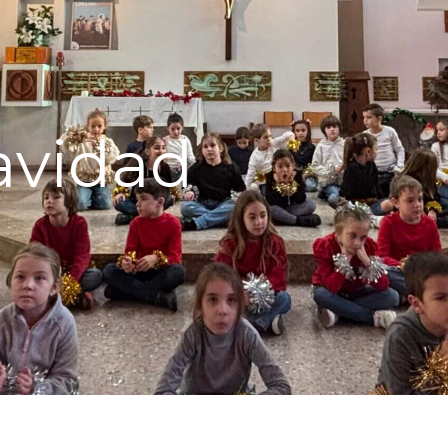
avidad