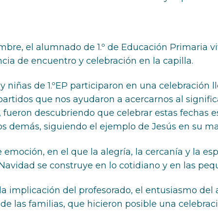
embre, el alumnado de 1.º de Educación Primaria vi
ia de encuentro y celebración en la capilla.
y niñas de 1.ºEP participaron en una celebración ll
tidos que nos ayudaron a acercarnos al signific
al, fueron descubriendo que celebrar estas fechas e
os demás, siguiendo el ejemplo de Jesús en su ma
oción, en el que la alegría, la cercanía y la es
 Navidad se construye en lo cotidiano y en las pe
 implicación del profesorado, el entusiasmo del
las familias, que hicieron posible una celebraci