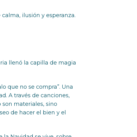
 calma, ilusión y esperanza.
a llenó la capilla de magia
alo que no se compra”. Una
ad. A través de canciones,
 son materiales, sino
seo de hacer el bien y el
e la Navidad se vive, sobre