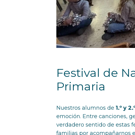
Festival de N
Primaria
Nuestros alumnos de
1.º y 2
emoción. Entre canciones, ges
verdadero sentido de estas fec
familias por acompañarnos e