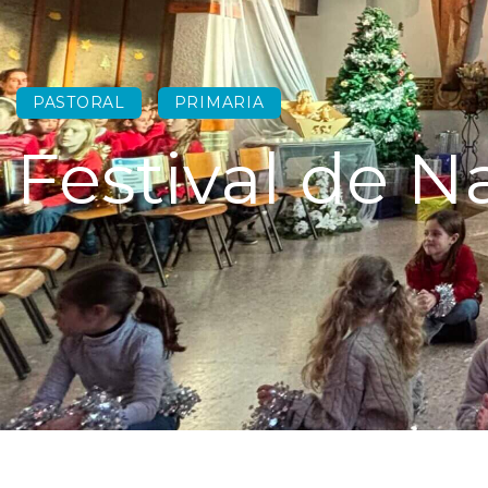
PASTORAL
PRIMARIA
Festival de N