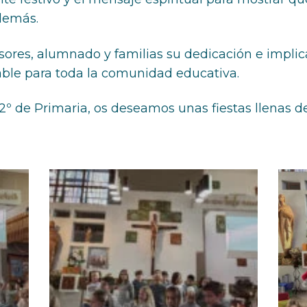
 demás.
res, alumnado y familias su dedicación e implica
able para toda la comunidad educativa.
º de Primaria, os deseamos unas fiestas llenas de