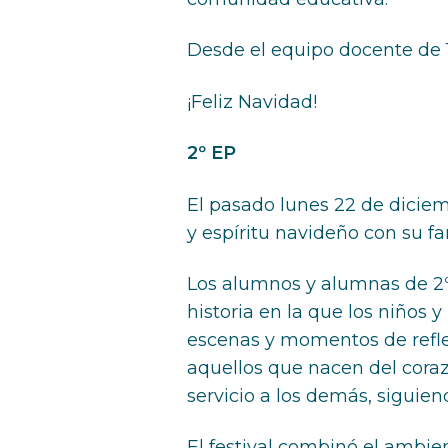
Desde el equipo docente de 1
¡Feliz Navidad!
2º EP
El pasado lunes 22 de diciem
y espíritu navideño con su fa
Los alumnos y alumnas de 2ºE
historia en la que los niños 
escenas y momentos de reflex
aquellos que nacen del corazó
servicio a los demás, siguien
El festival combinó el ambien