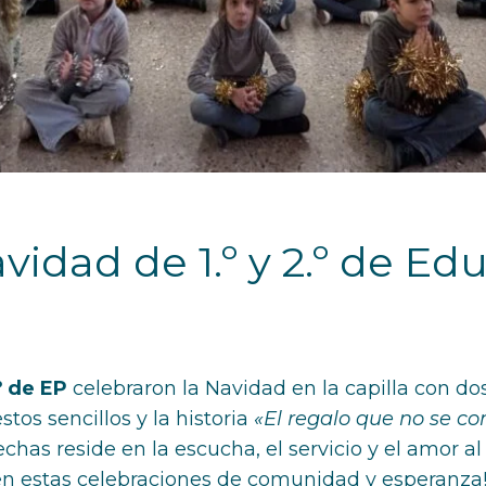
avidad de 1.º y 2.º de Ed
.º de EP
celebraron la Navidad en la capilla con do
tos sencillos y la historia
«El regalo que no se c
has reside en la escucha, el servicio y el amor al 
n estas celebraciones de comunidad y esperanza!