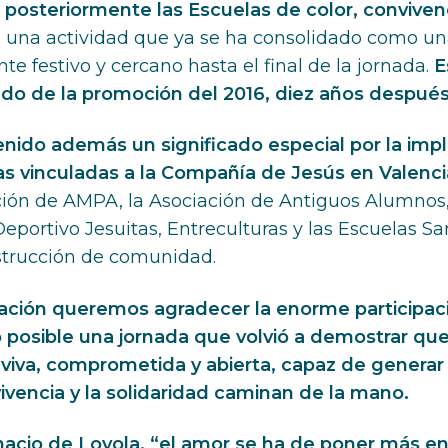
 posteriormente las Escuelas de color, convivenc
n una actividad que ya se ha consolidado como un
e festivo y cercano hasta el final de la jornada.
E
do de la promoción del 2016, diez años después 
enido además un significado especial por la imp
s vinculadas a la Compañía de Jesús en Valenci
ación de AMPA, la Asociación de Antiguos Alumnos, 
Deportivo Jesuitas, Entreculturas y las Escuelas S
strucción de comunidad.
ación queremos agradecer la enorme participació
 posible una jornada que volvió a demostrar qu
viva, comprometida y abierta, capaz de generar
ivencia y la solidaridad caminan de la mano.
cio de Loyola, “el amor se ha de poner más en 