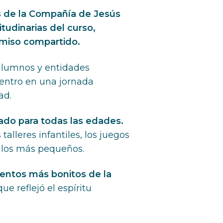
as de la Compañía de Jesús
tudinarias del curso,
omiso compartido.
 alumnos y entidades
centro en una jornada
ad.
ado para todas las edades.
alleres infantiles, los juegos
a los más pequeños.
mentos más bonitos de la
 reflejó el espíritu