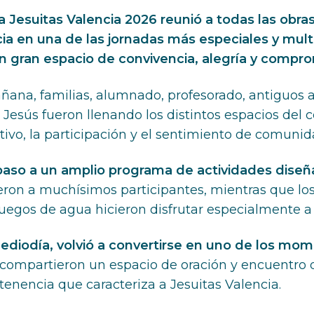
a Jesuitas Valencia 2026 reunió a todas las obr
ia en una de las jornadas más especiales y multi
un gran espacio de convivencia, alegría y compr
ñana, familias, alumnado, profesorado, antiguos
Jesús fueron llenando los distintos espacios del 
ivo, la participación y el sentimiento de comunid
 paso a un amplio programa de actividades diseñ
ron a muchísimos participantes, mientras que los t
s juegos de agua hicieron disfrutar especialmente 
mediodía, volvió a convertirse en uno de los mo
mpartieron un espacio de oración y encuentro que
tenencia que caracteriza a Jesuitas Valencia.