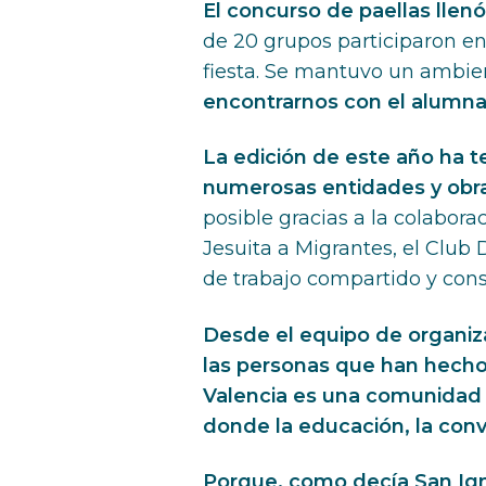
El concurso de paellas llenó
de 20 grupos participaron e
fiesta. Se mantuvo un ambient
encontrarnos con el alumna
La edición de este año ha t
numerosas entidades y obra
posible gracias a la colabor
Jesuita a Migrantes, el Club 
de trabajo compartido y con
Desde el equipo de organiz
las personas que han hecho
Valencia es una comunidad 
donde la educación, la conv
Porque, como decía San Igna