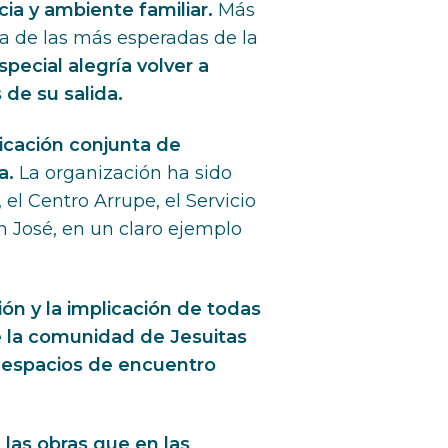
ia y ambiente familiar.
Más
a de las más esperadas de la
special alegría volver a
de su salida.
licación conjunta de
a.
La organización ha sido
el Centro Arrupe, el Servicio
an José, en un claro ejemplo
n y la implicación de todas
e la comunidad de Jesuitas
 espacios de encuentro
las obras que en las