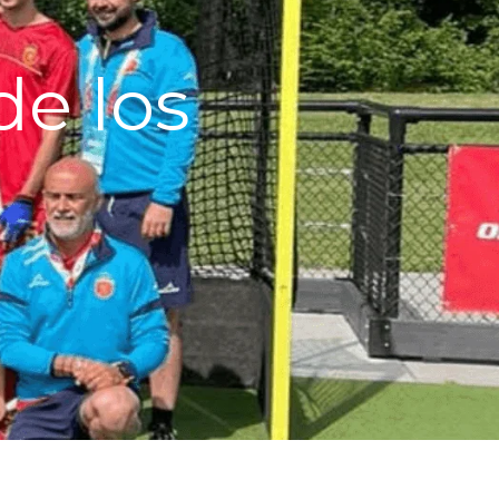
de los