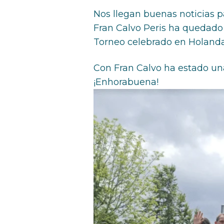
Nos llegan buenas noticias 
Fran Calvo Peris ha quedad
Torneo celebrado en Holand
Con Fran Calvo ha estado una
¡Enhorabuena!