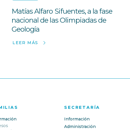
Matías Alfaro Sifuentes, a la fase
nacional de las Olimpiadas de
Geología
LEER MÁS
MILIAS
SECRETARÍA
ormación
Información
esos
Administración