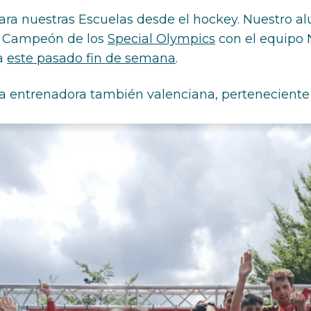
para nuestras Escuelas desde el hockey. Nuestro 
o Campeón de los
Special Olympics
con el equipo 
a
este pasado fin de semana
.
 entrenadora también valenciana, perteneciente a