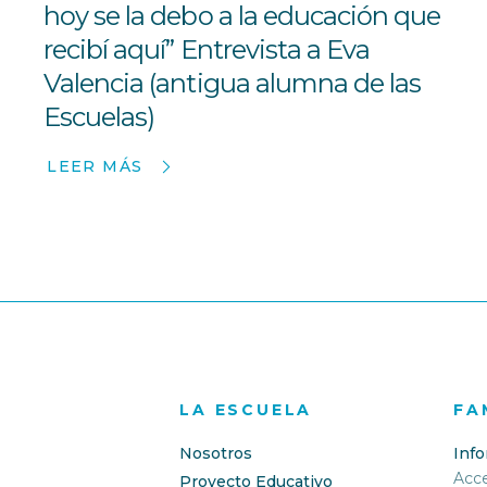
hoy se la debo a la educación que
recibí aquí” Entrevista a Eva
Valencia (antigua alumna de las
Escuelas)
LEER MÁS
LA ESCUELA
FA
Nosotros
Inf
Acc
Proyecto Educativo