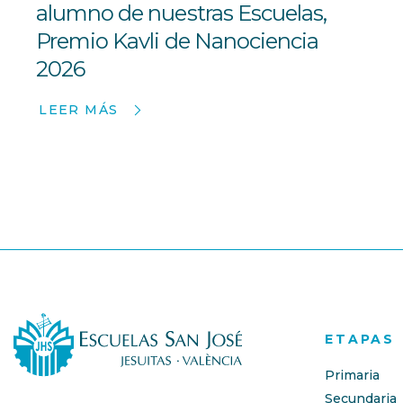
alumno de nuestras Escuelas,
Premio Kavli de Nanociencia
2026
LEER MÁS
ETAPAS
Primaria
Secundaria