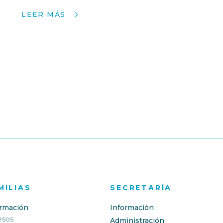
LEER MÁS
MILIAS
SECRETARÍA
ormación
Información
esos
Administración