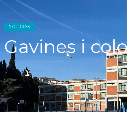
NOTICIAS
Gavines i co