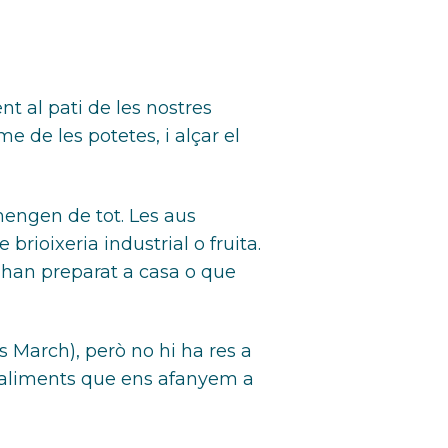
t al pati de les nostres
e de les potetes, i alçar el
mengen de tot. Les aus
brioixeria industrial o fruita.
 han preparat a casa o que
 March), però no hi ha res a
ls aliments que ens afanyem a