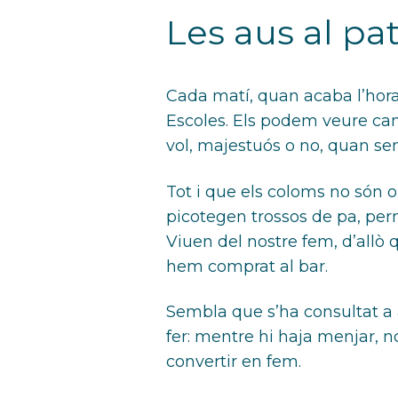
Les aus al pat
Cada matí, quan acaba l’hora 
Escoles. Els podem veure cami
vol, majestuós o no, quan 
Tot i que els coloms no són 
picotegen trossos de pa, perni
Viuen del nostre fem, d’allò
hem comprat al bar.
Sembla que s’ha consultat a 
fer: mentre hi haja menjar, 
convertir en fem.