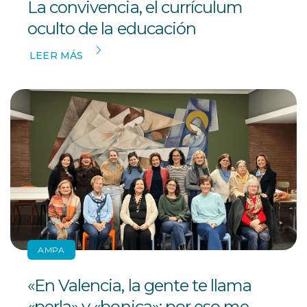
La convivencia, el currículum
oculto de la educación
LEER MÁS
AMPA
«En Valencia, la gente te llama
«perla» y «bonica»: por eso me