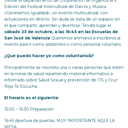
Desde el departamento de Cooperación se organiza la 5ª
Edición del Festival Intercultural de Danza y Música
«Generamos Igualdad», un evento multicultural, con
actuaciones en directo. Sin duda se trata de un espacio en
el que compartir, aprender y divertirse. Tendrá lugar el
sábado 23 de octubre, a las 16:45 en las Escuelas de
San José de Valencia
Queremos animaros a inscribiros al
evento para ir como asistentes o como personal voluntario.
¿Qué puedo hacer yo como voluntario/a?
Principalmente se necesita una o varias personas que estén
en la mesa de salud repartiendo material informativo e
informado sobre Salud Sexual y prevención de ITS y Cruz
Roja Te Escucha.
El horario es el siguiente:
15:00 – 16:30 Preparación
16:45 Apertura de puertas. MUY IMPORTANTE AQUÍ LA
MESA