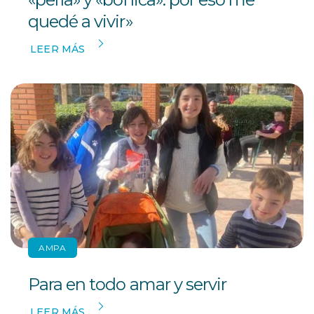
quedé a vivir»
LEER MÁS
AMPA
Para en todo amar y servir
LEER MÁS