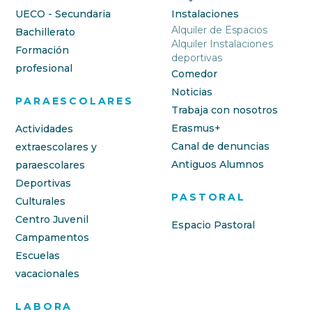
UECO - Secundaria
Instalaciones
Alquiler de Espacios
Bachillerato
Alquiler Instalaciones
Formación
deportivas
profesional
Comedor
Noticias
PARAESCOLARES
Trabaja con nosotros
Erasmus+
Actividades
Canal de denuncias
extraescolares y
Antiguos Alumnos
paraescolares
Deportivas
PASTORAL
Culturales
Centro Juvenil
Espacio Pastoral
Campamentos
Escuelas
vacacionales
LABORA