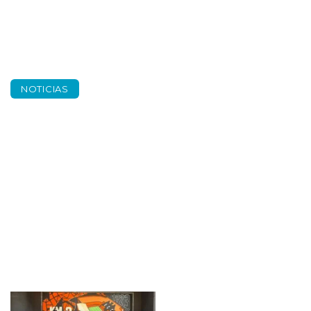
NOTICIAS
Gira jóvenes Coca
Cola