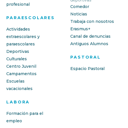
deportivas
profesional
Comedor
Noticias
PARAESCOLARES
Trabaja con nosotros
Erasmus+
Actividades
Canal de denuncias
extraescolares y
Antiguos Alumnos
paraescolares
Deportivas
PASTORAL
Culturales
Centro Juvenil
Espacio Pastoral
Campamentos
Escuelas
vacacionales
LABORA
Formación para el
empleo