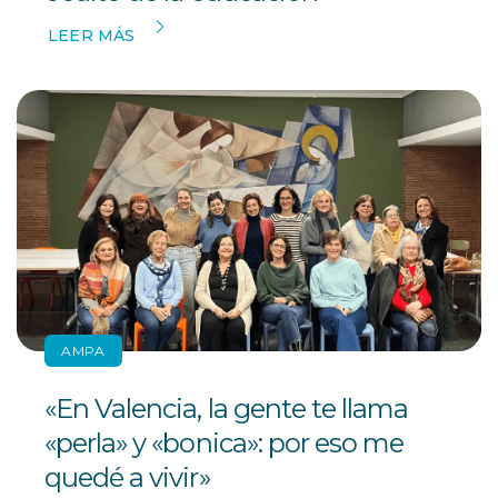
LEER MÁS
AMPA
«En Valencia, la gente te llama
«perla» y «bonica»: por eso me
quedé a vivir»