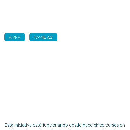
AMPA
FAMILIAS
Grupo de apoyo
educativo familiar
Esta iniciativa está funcionando desde hace cinco cursos en