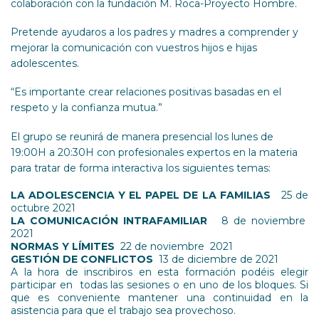
colaboración con la fundación M. Roca-Proyecto Hombre.
Pretende ayudaros a los padres y madres a comprender y
mejorar la comunicación con vuestros hijos e hijas
adolescentes.
“Es importante crear relaciones positivas basadas en el
respeto y la confianza mutua.”
El grupo se reunirá de manera presencial los lunes de
19:00H a 20:30H con profesionales expertos en la materia
para tratar de forma interactiva los siguientes temas:
LA ADOLESCENCIA Y EL PAPEL DE LA FAMILIAS
25 de
octubre 2021
LA COMUNICACIÓN INTRAFAMILIAR
8 de noviembre
2021
NORMAS Y LÍMITES
22 de noviembre 2021
GESTIÓN DE CONFLICTOS
13 de diciembre de 2021
A la hora de inscribiros en esta formación podéis elegir
participar en todas las sesiones o en uno de los bloques. Si
que es conveniente mantener una continuidad en la
asistencia para que el trabajo sea provechoso.