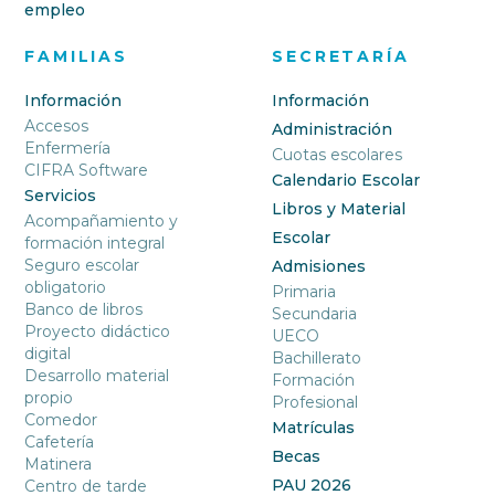
empleo
FAMILIAS
SECRETARÍA
Información
Información
Accesos
Administración
Enfermería
Cuotas escolares
CIFRA Software
Calendario Escolar
Servicios
Libros y Material
Acompañamiento y
Escolar
formación integral
Seguro escolar
Admisiones
obligatorio
Primaria
Banco de libros
Secundaria
Proyecto didáctico
UECO
digital
Bachillerato
Desarrollo material
Formación
propio
Profesional
Comedor
Matrículas
Cafetería
Becas
Matinera
PAU 2026
Centro de tarde