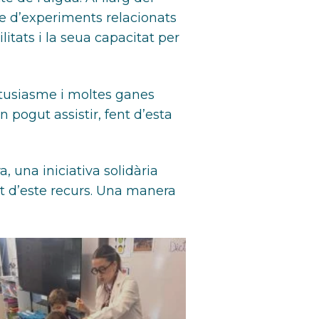
ie d’experiments relacionats
itats i la seua capacitat per
entusiasme i moltes ganes
ogut assistir, fent d’esta
 una iniciativa solidària
at d’este recurs. Una manera