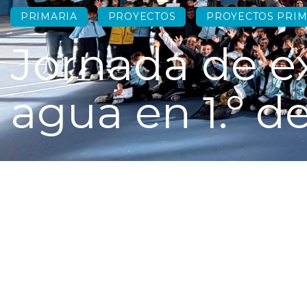
PRIMARIA
PROYECTOS
PROYECTOS PRIM
Jornada de e
agua en 1.º d