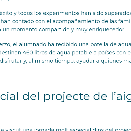
n éxito y todos los experimentos han sido supera
han contado con el acompañamiento de las famili
ia un momento compartido y muy enriquecedor.
zo, el alumnado ha recibido una botella de agua 
e destinan 460 litros de agua potable a países con 
disfrutar y, al mismo tiempo, ayudar a quienes má
ial del projecte de l’ai
a viscut una jornada molt especial dins del projecte