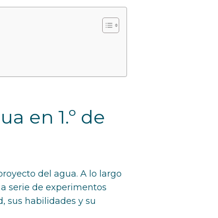
ua en 1.º de
royecto del agua. A lo largo
na serie de experimentos
, sus habilidades y su