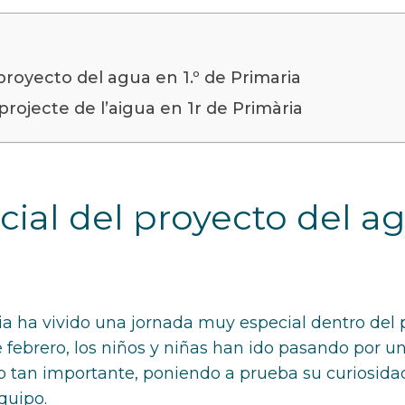
proyecto del agua en 1.º de Primaria
projecte de l’aigua en 1r de Primària
ial del proyecto del ag
ia ha vivido una jornada muy especial dentro del p
 febrero, los niños y niñas han ido pasando por u
o tan importante, poniendo a prueba su curiosidad
quipo.