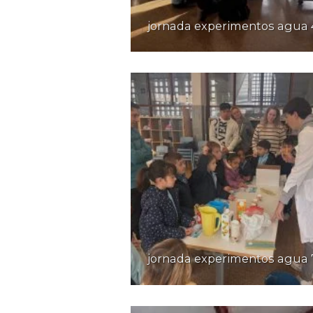
jornada experimentos agua 
jornada experimentos agua 