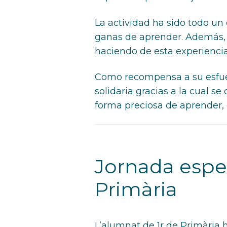
La actividad ha sido todo u
ganas de aprender. Además, 
haciendo de esta experienc
Como recompensa a su esfuer
solidaria gracias a la cual s
forma preciosa de aprender, 
Jornada espec
Primària
L’alumnat de 1r de Primària h