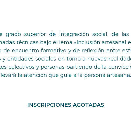
e grado superior de integración social, de la
nadas técnicas bajo el lema «Inclusión artesanal
o de encuentro formativo y de reflexión entre est
 y entidades sociales en torno a nuevas realidade
ntes colectivos y personas partiendo de la convicc
 llevará la atención que guía a la persona artesana.
INSCRIPCIONES AGOTADAS