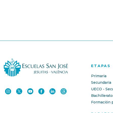
ETAPAS
Primaria
Secundaria
UECO - Sec
Bachillerato
Formación p