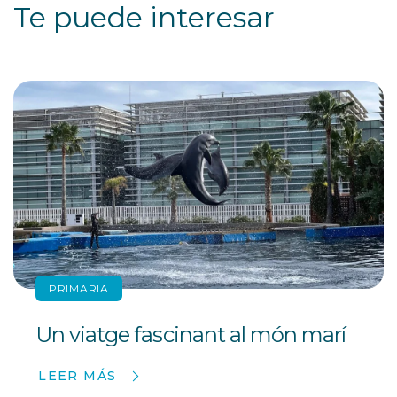
Te puede interesar
PRIMARIA
Un viatge fascinant al món marí
LEER MÁS