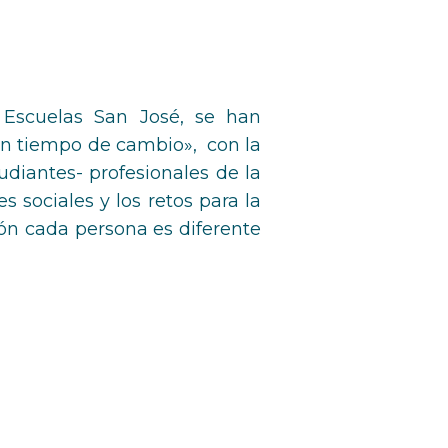
s Escuelas San José, se han
 en tiempo de cambio», con la
udiantes- profesionales de la
s sociales y los retos para la
ión cada persona es diferente