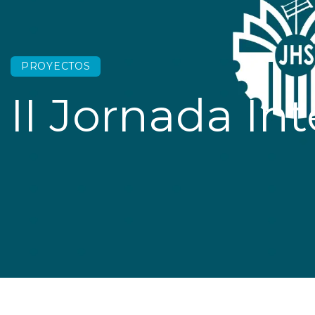
PROYECTOS
II Jornada In