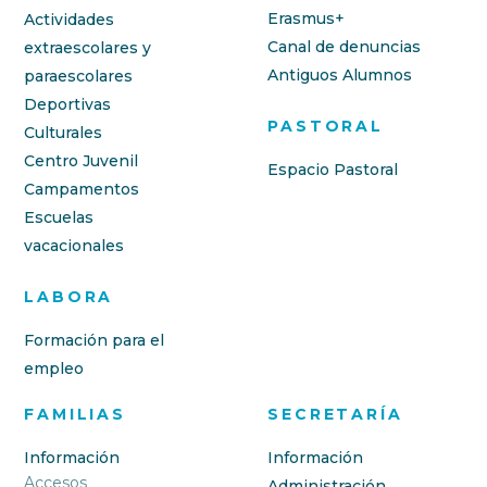
Erasmus+
Actividades
Canal de denuncias
extraescolares y
Antiguos Alumnos
paraescolares
Deportivas
PASTORAL
Culturales
Centro Juvenil
Espacio Pastoral
Campamentos
Escuelas
vacacionales
LABORA
Formación para el
empleo
FAMILIAS
SECRETARÍA
Información
Información
Accesos
Administración