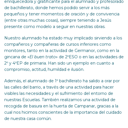
enriquecedora y gratificante para el alumnado y profesorado
de bachillerato, donde hemos podido servir a los más
pequeños y tener momentos de oración y de convivencia
(entre otras muchas cosas), siempre teniendo a Jesús
presente como modelo a seguir en nuestras obras.
Nuestro alumnado ha estado muy implicado sirviendo a los
compañeros y compañeras de cursos inferiores como
monitores, tanto en la actividad de Germanor, como en la
gincana de «
El buen trato
» de 2ºESO o en las actividades de
2º y 4ºEP de primaria. Han sido un ejemplo en cuanto a
compromiso, actitud, humildad e ilusión.
Además, el alumnado de 1º bachillerato ha salido a orar por
las calles del barrio, a través de una actividad para hacer
visibles las necesidades y el sufrimiento del entorno de
nuestras Escuelas. También realizamos una actividad de
recogida de basura en la huerta de Campanar, gracias a la
cual nos hicimos conscientes de la importancia del cuidado
de nuestra casa común.