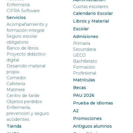
Enfermería
Cuotas escolares
CIFRA Software
Calendario Escolar
Servicios
Libros y Material
Acompañamiento y
Escolar
formación integral
Seguro escolar
Admisiones
obligatorio
Primaria
Banco de libros
Secundaria
Proyecto didáctico
UECO
digital
Bachillerato
Desarrollo material
Formación
propio
Profesional
Comedor
Matrículas
Cafetería
Becas
Matinera
PAU 2026
Centro de tarde
Objetos perdidos
Prueba de idiomas
Enfermería,
A2
prevención y seguro
Promociones
accidentes
Tienda
Antiguos alumnos