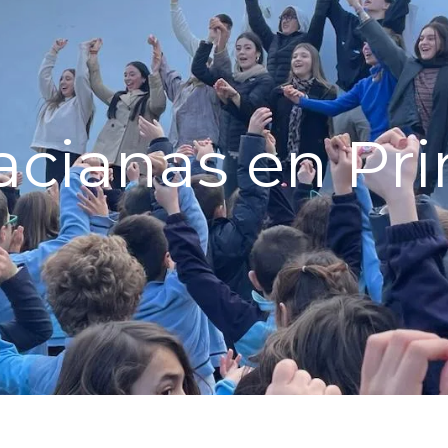
acianas en Pr