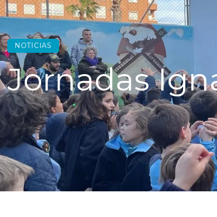
NOTICIAS
Jornadas Ign