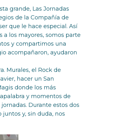
esta grande, Las Jornadas
legios de la Compañía de
er que le hace especial. Así
 a los mayores, somos parte
untos y compartimos una
egio acompañaron, ayudaron
. Murales, el Rock de
Javier, hacer un San
 Magis donde los más
asapalabra y momentos de
 jornadas. Durante estos dos
juntos y, sin duda, nos