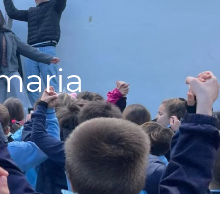
imaria