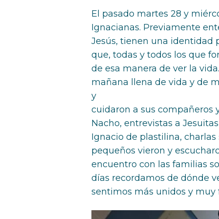
El pasado martes 28 y miérco
Ignacianas. Previamente ent
Jesús, tienen una identidad 
que, todas y todos los que 
de esa manera de ver la vid
mañana llena de vida y de m
y
cuidaron a sus compañeros y
Nacho, entrevistas a Jesuitas
Ignacio de plastilina, charla
pequeños vieron y escucharo
encuentro con las familias s
días recordamos de dónde ve
sentimos más unidos y muy fe