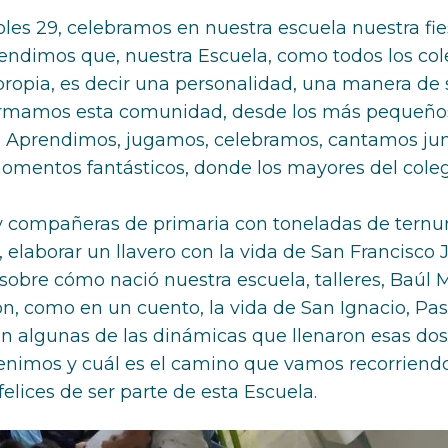
les 29, celebramos en nuestra escuela nuestra fi
endimos que, nuestra Escuela, como todos los co
propia, es decir una personalidad, una manera de s
formamos esta comunidad, desde los más pequeños
a. Aprendimos, jugamos, celebramos, cantamos j
omentos fantásticos, donde los mayores del col
 compañeras de primaria con toneladas de ternura
, elaborar un llavero con la vida de San Francisco 
s sobre cómo nació nuestra escuela, talleres, Baúl
n, como en un cuento, la vida de San Ignacio, P
on algunas de las dinámicas que llenaron esas dos
nimos y cuál es el camino que vamos recorriendo 
lices de ser parte de esta Escuela.