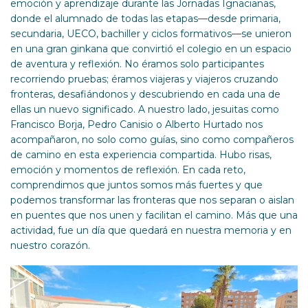
emoción y aprendizaje durante las Jornadas Ignacianas,
donde el alumnado de todas las etapas—desde primaria,
secundaria, UECO, bachiller y ciclos formativos—se unieron
en una gran ginkana que convirtió el colegio en un espacio
de aventura y reflexión. No éramos solo participantes
recorriendo pruebas; éramos viajeras y viajeros cruzando
fronteras, desafiándonos y descubriendo en cada una de
ellas un nuevo significado. A nuestro lado, jesuitas como
Francisco Borja, Pedro Canisio o Alberto Hurtado nos
acompañaron, no solo como guías, sino como compañeros
de camino en esta experiencia compartida. Hubo risas,
emoción y momentos de reflexión. En cada reto,
comprendimos que juntos somos más fuertes y que
podemos transformar las fronteras que nos separan o aislan
en puentes que nos unen y facilitan el camino. Más que una
actividad, fue un día que quedará en nuestra memoria y en
nuestro corazón.