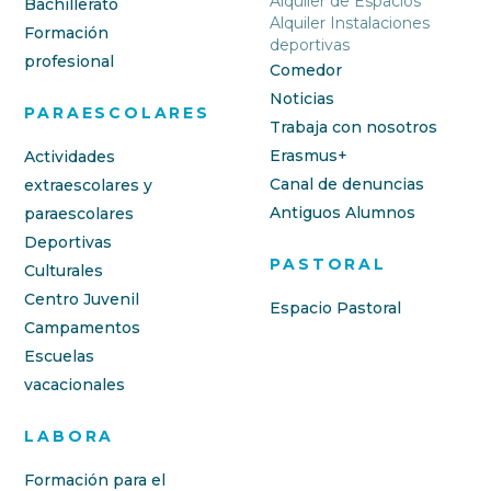
Alquiler de Espacios
Bachillerato
Alquiler Instalaciones
Formación
deportivas
profesional
Comedor
Noticias
PARAESCOLARES
Trabaja con nosotros
Erasmus+
Actividades
Canal de denuncias
extraescolares y
Antiguos Alumnos
paraescolares
Deportivas
PASTORAL
Culturales
Centro Juvenil
Espacio Pastoral
Campamentos
Escuelas
vacacionales
LABORA
Formación para el