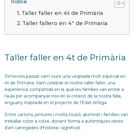
Índice
Taller faller en 4t de Primària
Taller fallero en 4º de Primaria
Taller faller en 4t de Primària
Dimecres passat vam viure una vesprada molt especial en
4t de Primària. Vam celebrar el nostre taller faller, una
experiència compartida en la qual les famílies van entrar a
l’aula per acompanyar-nos en la creació de la nostra falla,
enguany inspirada en el projecte de l’Edat Antiga.
Entre cartons, pintures i molta il·lusió, alumnat i famílies van
treballar colze a colze, donant forma a autèntiques obres
d’art carregades d’història i significat.