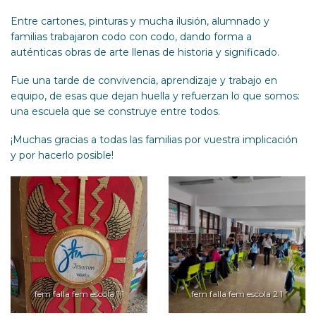
Entre cartones, pinturas y mucha ilusión, alumnado y
familias trabajaron codo con codo, dando forma a
auténticas obras de arte llenas de historia y significado.
Fue una tarde de convivencia, aprendizaje y trabajo en
equipo, de esas que dejan huella y refuerzan lo que somos:
una escuela que se construye entre todos.
¡Muchas gracias a todas las familias por vuestra implicación
y por hacerlo posible!
fem falla fem escola 1 1
fem falla fem escola 2 1