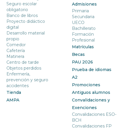
Seguro escolar
Admisiones
obligatorio
Primaria
Banco de libros
Secundaria
Proyecto didáctico
UECO
digital
Bachillerato
Desarrollo material
Formación
propio
Profesional
Comedor
Matrículas
Cafetería
Becas
Matinera
PAU 2026
Centro de tarde
Objetos perdidos
Prueba de idiomas
Enfermería,
A2
prevención y seguro
Promociones
accidentes
Tienda
Antiguos alumnos
AMPA
Convalidaciones y
Exenciones
Convalidaciones ESO-
BCH
Convalidaciones FP