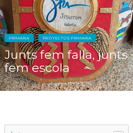
PRIMARIA
PROYECTOS PRIMARIA
Junts fem falla, junts
fem escola