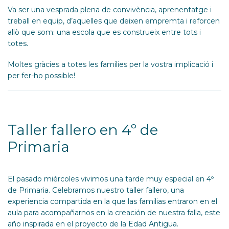
Va ser una vesprada plena de convivència, aprenentatge i
treball en equip, d’aquelles que deixen empremta i reforcen
allò que som: una escola que es construeix entre tots i
totes.
Moltes gràcies a totes les famílies per la vostra implicació i
per fer-ho possible!
Taller fallero en 4º de
Primaria
El pasado miércoles vivimos una tarde muy especial en 4º
de Primaria. Celebramos nuestro taller fallero, una
experiencia compartida en la que las familias entraron en el
aula para acompañarnos en la creación de nuestra falla, este
año inspirada en el proyecto de la Edad Antigua.