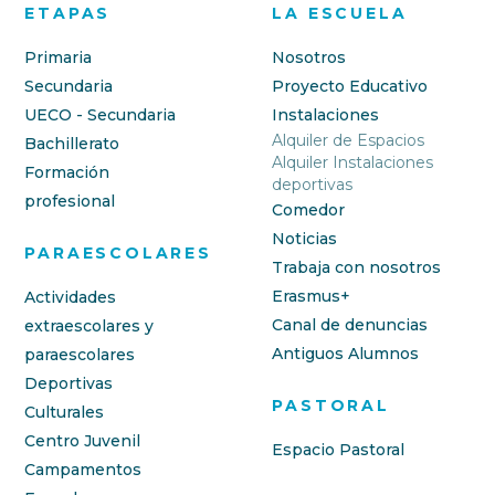
ETAPAS
LA ESCUELA
Primaria
Nosotros
Secundaria
Proyecto Educativo
UECO - Secundaria
Instalaciones
Alquiler de Espacios
Bachillerato
Alquiler Instalaciones
Formación
deportivas
profesional
Comedor
Noticias
PARAESCOLARES
Trabaja con nosotros
Erasmus+
Actividades
Canal de denuncias
extraescolares y
Antiguos Alumnos
paraescolares
Deportivas
PASTORAL
Culturales
Centro Juvenil
Espacio Pastoral
Campamentos