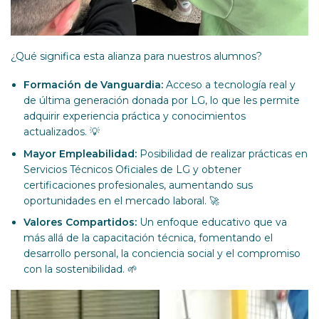
¿Qué significa esta alianza para nuestros alumnos?
Formación de Vanguardia:
Acceso a tecnología real y
de última generación donada por LG, lo que les permite
adquirir experiencia práctica y conocimientos
actualizados. 💡
Mayor Empleabilidad:
Posibilidad de realizar prácticas en
Servicios Técnicos Oficiales de LG y obtener
certificaciones profesionales, aumentando sus
oportunidades en el mercado laboral. 🚀
Valores Compartidos:
Un enfoque educativo que va
más allá de la capacitación técnica, fomentando el
desarrollo personal, la conciencia social y el compromiso
con la sostenibilidad. 🌱