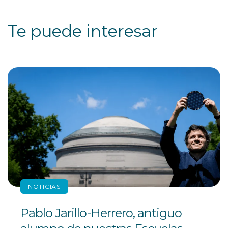
Te puede interesar
NOTICIAS
Pablo Jarillo-Herrero, antiguo