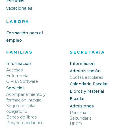
Escuelas
vacacionales
LABORA
Formación para el
empleo
FAMILIAS
SECRETARÍA
Información
Información
Accesos
Administración
Enfermería
Cuotas escolares
CIFRA Software
Calendario Escolar
Servicios
Libros y Material
Acompañamiento y
Escolar
formación integral
Seguro escolar
Admisiones
obligatorio
Primaria
Banco de libros
Secundaria
Proyecto didáctico
UECO