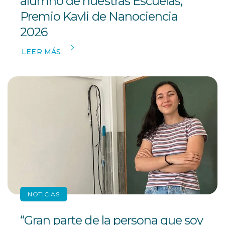
alumno de nuestras Escuelas,
Premio Kavli de Nanociencia
2026
LEER MÁS
NOTICIAS
“Gran parte de la persona que soy