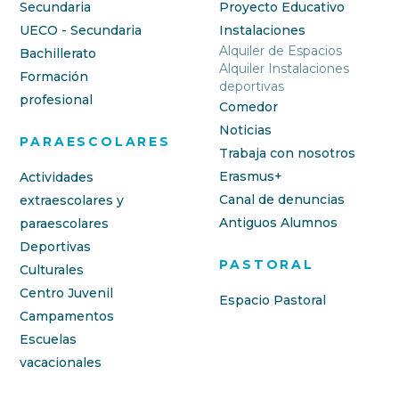
Secundaria
Proyecto Educativo
UECO - Secundaria
Instalaciones
Alquiler de Espacios
Bachillerato
Alquiler Instalaciones
Formación
deportivas
profesional
Comedor
Noticias
PARAESCOLARES
Trabaja con nosotros
Erasmus+
Actividades
Canal de denuncias
extraescolares y
Antiguos Alumnos
paraescolares
Deportivas
PASTORAL
Culturales
Centro Juvenil
Espacio Pastoral
Campamentos
Escuelas
vacacionales