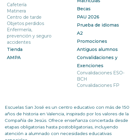
Matrículas
Cafetería
Becas
Matinera
PAU 2026
Centro de tarde
Objetos perdidos
Prueba de idiomas
Enfermería,
A2
prevención y seguro
Promociones
accidentes
Tienda
Antiguos alumnos
AMPA
Convalidaciones y
Exenciones
Convalidaciones ESO-
BCH
Convalidaciones FP
Escuelas San José es un centro educativo con más de 150
años de historia en Valencia, inspirado por los valores de la
Compañía de Jesús. Ofrece enseñanza concertada desde
etapas obligatorias hasta postobligatorias, incluyendo
atención a alumnado con necesidades educativas