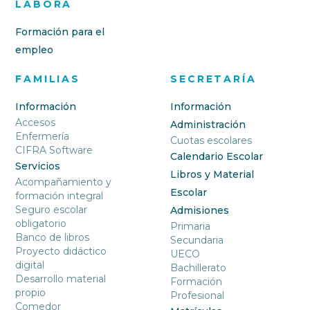
LABORA
Formación para el
empleo
FAMILIAS
SECRETARÍA
Información
Información
Accesos
Administración
Enfermería
Cuotas escolares
CIFRA Software
Calendario Escolar
Servicios
Libros y Material
Acompañamiento y
Escolar
formación integral
Seguro escolar
Admisiones
obligatorio
Primaria
Banco de libros
Secundaria
Proyecto didáctico
UECO
digital
Bachillerato
Desarrollo material
Formación
propio
Profesional
Comedor