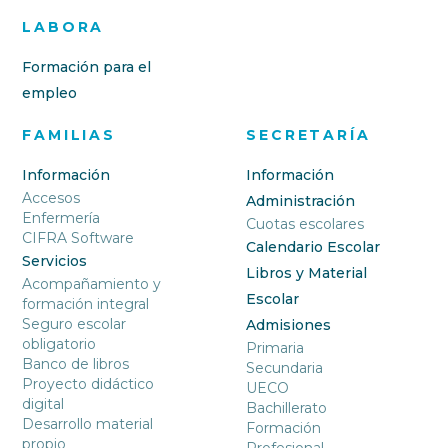
LABORA
Formación para el
empleo
FAMILIAS
SECRETARÍA
Información
Información
Accesos
Administración
Enfermería
Cuotas escolares
CIFRA Software
Calendario Escolar
Servicios
Libros y Material
Acompañamiento y
Escolar
formación integral
Seguro escolar
Admisiones
obligatorio
Primaria
Banco de libros
Secundaria
Proyecto didáctico
UECO
digital
Bachillerato
Desarrollo material
Formación
propio