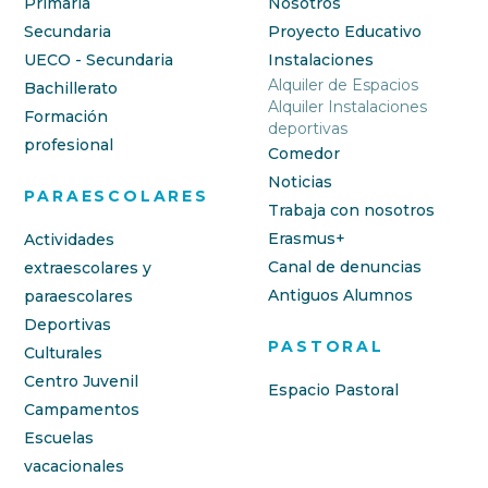
Primaria
Nosotros
Secundaria
Proyecto Educativo
UECO - Secundaria
Instalaciones
Alquiler de Espacios
Bachillerato
Alquiler Instalaciones
Formación
deportivas
profesional
Comedor
Noticias
PARAESCOLARES
Trabaja con nosotros
Erasmus+
Actividades
Canal de denuncias
extraescolares y
Antiguos Alumnos
paraescolares
Deportivas
PASTORAL
Culturales
Centro Juvenil
Espacio Pastoral
Campamentos
Escuelas
vacacionales