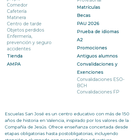
Profesional
Comedor
Matrículas
Cafetería
Becas
Matinera
PAU 2026
Centro de tarde
Objetos perdidos
Prueba de idiomas
Enfermería,
A2
prevención y seguro
Promociones
accidentes
Tienda
Antiguos alumnos
AMPA
Convalidaciones y
Exenciones
Convalidaciones ESO-
BCH
Convalidaciones FP
Escuelas San José es un centro educativo con más de 150
años de historia en Valencia, inspirado por los valores de la
Compañía de Jesús. Ofrece enseñanza concertada desde
etapas obligatorias hasta postobligatorias, incluyendo