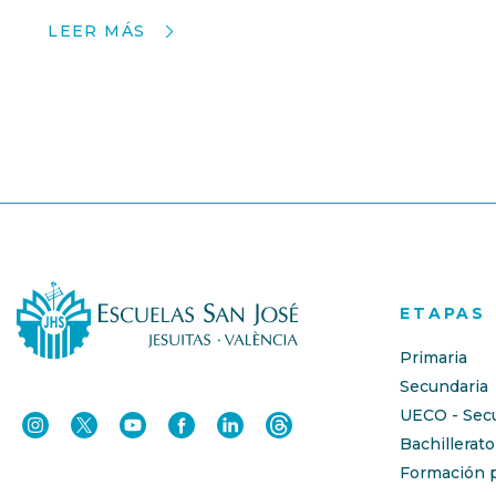
LEER MÁS
ETAPAS
Primaria
Secundaria
UECO - Sec
Bachillerato
Formación p