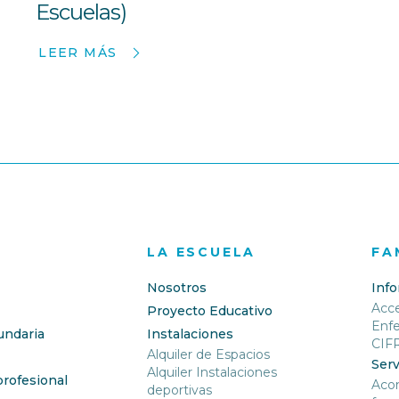
Escuelas)
LEER MÁS
LA ESCUELA
FA
Nosotros
Inf
Acc
Proyecto Educativo
Enf
undaria
Instalaciones
CIF
Alquiler de Espacios
Serv
Alquiler Instalaciones
rofesional
Aco
deportivas