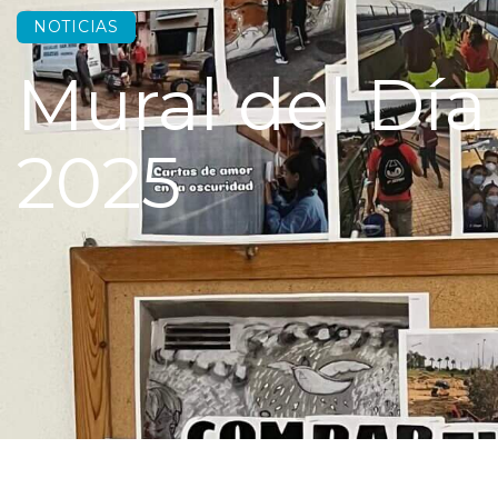
NOTICIAS
Mural del Día
2025