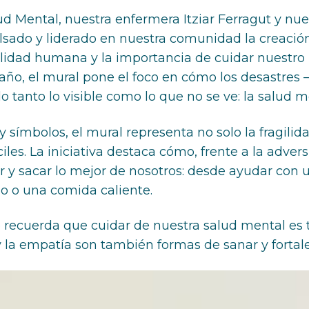
d Mental, nuestra enfermera Itziar Ferragut y nues
sado y liderado en nuestra comunidad la creación
bilidad humana y la importancia de cuidar nuestro
 año, el mural pone el foco en cómo los desastre
do tanto lo visible como lo que no se ve: la salud m
y símbolos, el mural representa no solo la fragilid
les. La iniciativa destaca cómo, frente a la adver
r y sacar lo mejor de nosotros: desde ayudar con u
lo o una comida caliente.
io recuerda que cuidar de nuestra salud mental es
 y la empatía son también formas de sanar y fort