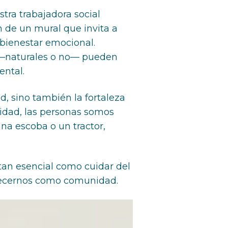
tra trabajadora social
 de un mural que invita a
 bienestar emocional.
s —naturales o no— pueden
ental.
ad, sino también la fortaleza
sidad, las personas somos
na escoba o un tractor,
 tan esencial como cuidar del
alecernos como comunidad.