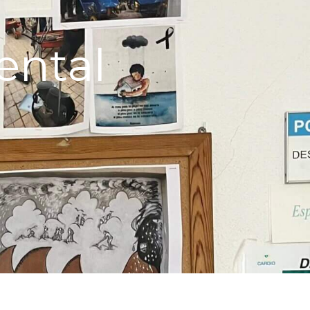
ental