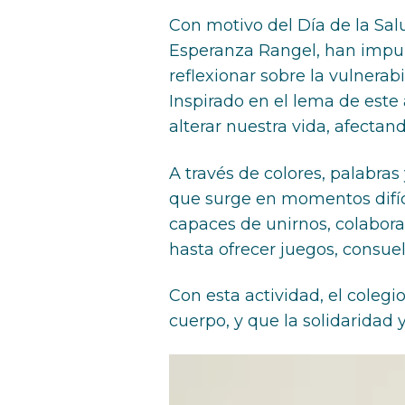
Con motivo del Día de la Salu
Esperanza Rangel, han impul
reflexionar sobre la vulnera
Inspirado en el lema de este
alterar nuestra vida, afectan
A través de colores, palabras 
que surge en momentos difíci
capaces de unirnos, colabora
hasta ofrecer juegos, consue
Con esta actividad, el coleg
cuerpo, y que la solidaridad