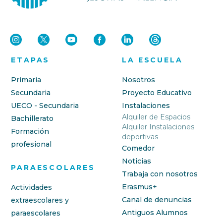
ETAPAS
LA ESCUELA
Primaria
Nosotros
Secundaria
Proyecto Educativo
UECO - Secundaria
Instalaciones
Alquiler de Espacios
Bachillerato
Alquiler Instalaciones
Formación
deportivas
profesional
Comedor
Noticias
PARAESCOLARES
Trabaja con nosotros
Erasmus+
Actividades
Canal de denuncias
extraescolares y
Antiguos Alumnos
paraescolares