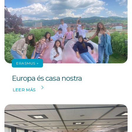
ERASMUS +
Europa és casa nostra
LEER MÁS