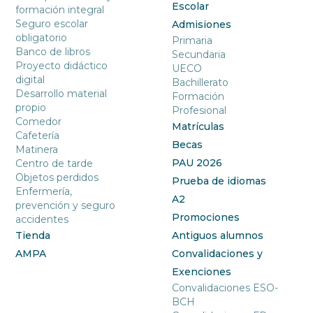
Escolar
formación integral
Seguro escolar
Admisiones
obligatorio
Primaria
Banco de libros
Secundaria
Proyecto didáctico
UECO
digital
Bachillerato
Desarrollo material
Formación
propio
Profesional
Comedor
Matrículas
Cafetería
Becas
Matinera
PAU 2026
Centro de tarde
Objetos perdidos
Prueba de idiomas
Enfermería,
A2
prevención y seguro
Promociones
accidentes
Tienda
Antiguos alumnos
AMPA
Convalidaciones y
Exenciones
Convalidaciones ESO-
BCH